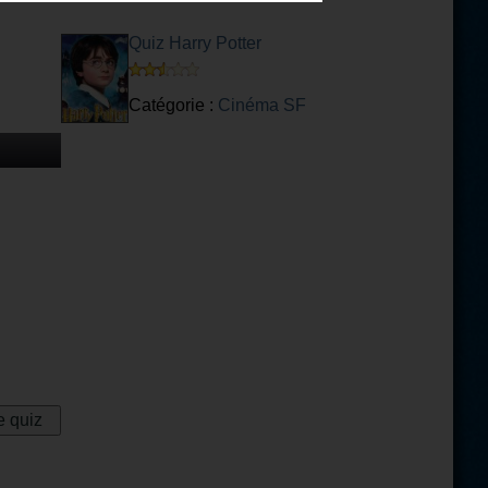
Quiz Harry Potter
Catégorie :
Cinéma SF