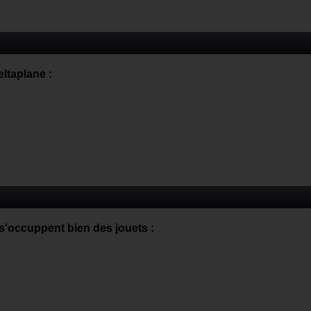
ltaplane :
 s'occuppent bien des jouets :