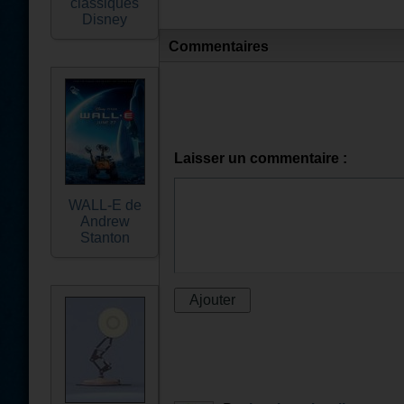
classiques
Disney
Commentaires
Laisser un commentaire :
WALL-E de
Andrew
Stanton