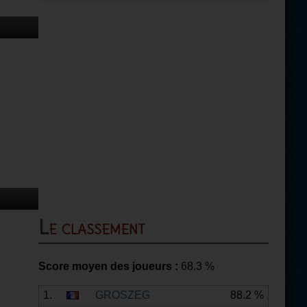
Le classement
Score moyen des joueurs :
68.3
%
1.
GROSZEG
88.2 %