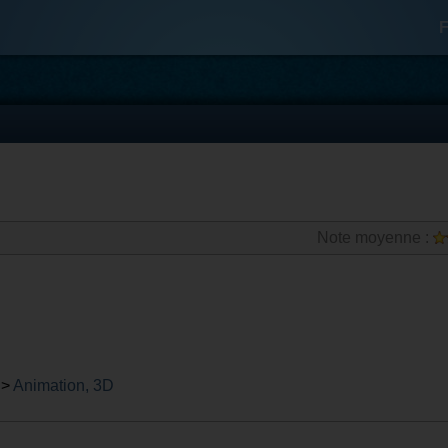
F
Note moyenne :
>
Animation, 3D