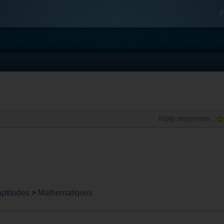
F
Note moyenne :
aptitudes
>
Mathematiques