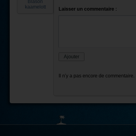
Blason
kaamelott
Laisser un commentaire :
Il n'y a pas encore de commentaire.