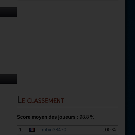
Le classement
Score moyen des joueurs :
98.8
%
1.
robin38470
100 %