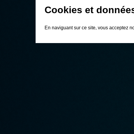
Cookies et donnée
En naviguant sur ce site, vous acceptez n