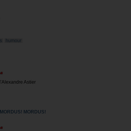
s
humour
d'Alexandre Astier
S! MORDUS! MORDUS!