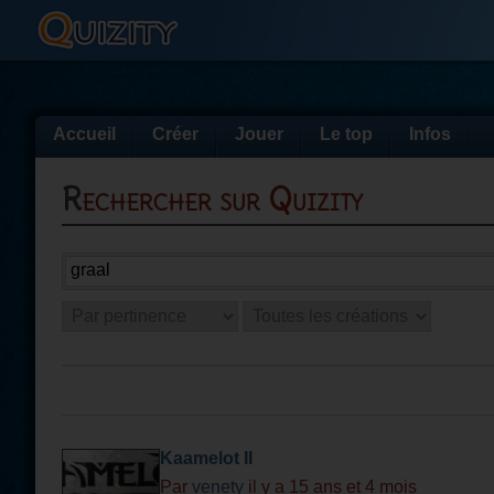
Accueil
Créer
Jouer
Le top
Infos
Rechercher sur Quizity
Kaamelot II
Par
venety
il y a 15 ans et 4 mois