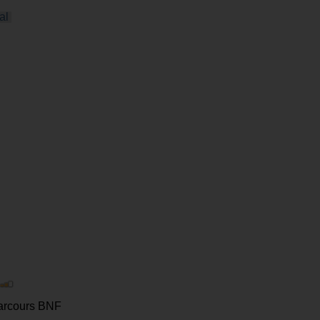
al
parcours BNF