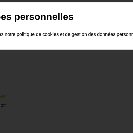
lancelot
moyen-âge
graal
es personnelles
ez notre politique de cookies et de gestion des données person
|
ott