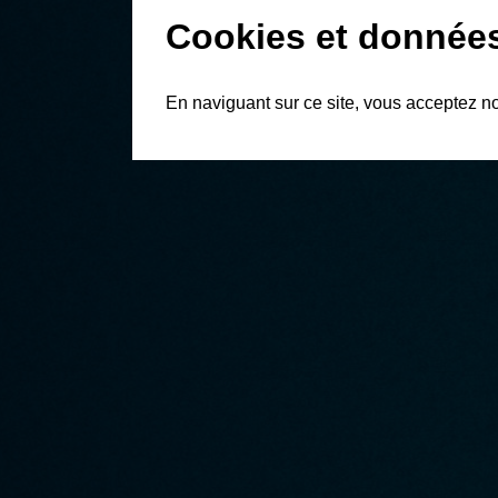
Cookies et donnée
En naviguant sur ce site, vous acceptez n