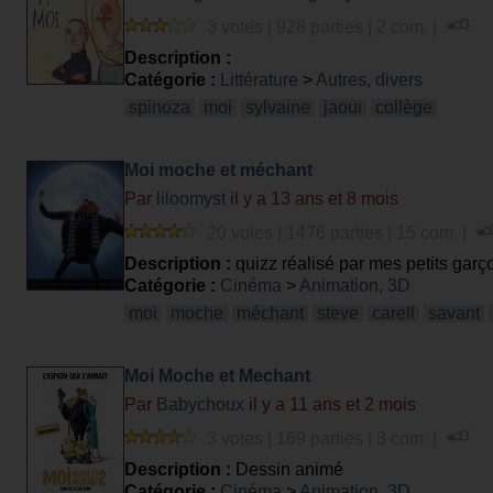
3 votes | 928 parties | 2 com. |
Description :
Catégorie :
Littérature
>
Autres, divers
spinoza
moi
sylvaine
jaoui
collège
Moi moche et méchant
Par
liloomyst
il y a 13 ans et 8 mois
20 votes | 1476 parties | 15 com. |
Description :
quizz réalisé par mes petits garço
Catégorie :
Cinéma
>
Animation, 3D
moi
moche
méchant
steve
carell
savant
Moi Moche et Mechant
Par
Babychoux
il y a 11 ans et 2 mois
3 votes | 169 parties | 3 com. |
Description :
Dessin animé
Catégorie :
Cinéma
>
Animation, 3D