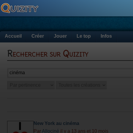
Accueil
Créer
Jouer
Le top
Infos
Rechercher sur Quizity
New York au cinéma
Par
Allociné
il y a 13 ans et 10 mois