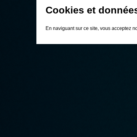
Cookies et donnée
En naviguant sur ce site, vous acceptez n