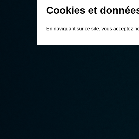
Cookies et donnée
En naviguant sur ce site, vous acceptez n