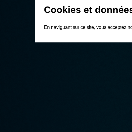
Cookies et donnée
En naviguant sur ce site, vous acceptez n