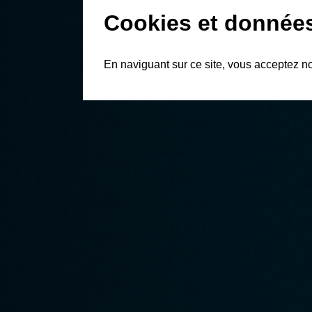
Cookies et donnée
En naviguant sur ce site, vous acceptez n