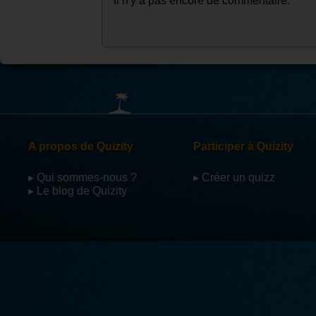
Il n'y a pas encore de commentaire.
A propos de Quizity
Participer à Quizity
▸ Qui sommes-nous ?
▸ Créer un quizz
▸ Le blog de Quizity