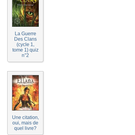
La Guerre
Des Clans
(cycle 1,
tome 1) quiz
n°2
Une citation,
oui, mais de
quel livre?