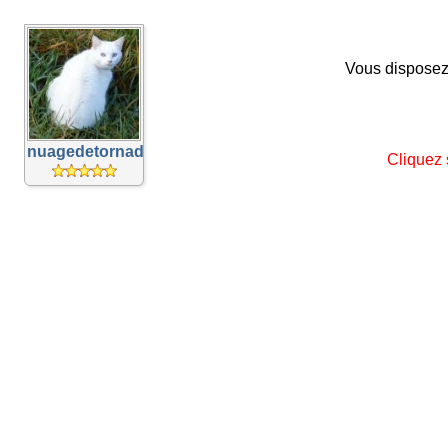
Vous disposez 
nuagedetornade
Cliquez 