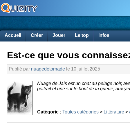
Accueil
Créer
Jouer
Le top
Infos
Est-ce que vous connaisse
Publié par
nuagedetornade
le 10 juillet 2025
Nuage de Jais est un chat au pelage noir, av
poitrail et une sur le bout de la queue, aux ye
Catégorie :
Toutes catégories
>
Littérature
>