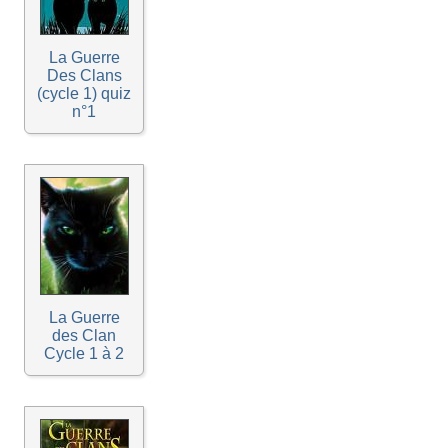
La Guerre
Des Clans
(cycle 1) quiz
n°1
La Guerre
des Clan
Cycle 1 à 2