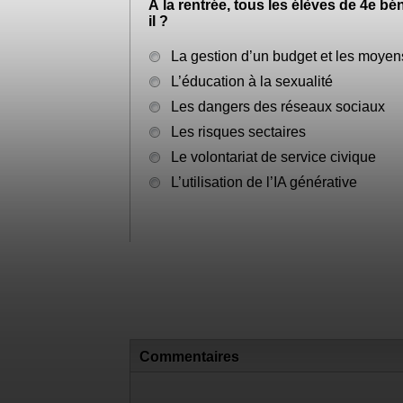
Question 20
À la rentrée, tous les élèves de 4e b
il ?
La gestion d’un budget et les moye
L’éducation à la sexualité
Les dangers des réseaux sociaux
Les risques sectaires
Le volontariat de service civique
L’utilisation de l’IA générative