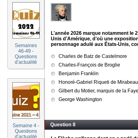
L’année 2026 marque notamment le 25
Unis d’Amérique, d’où une expositio
personnage adulé aux États-Unis, co
Semaines
46-49 -
Charles de Batz de Castelmore
Questions
d'actualité
Charles-François de Broglie
Benjamin Franklin
Honoré-Gabriel Riqueti de Mirabeau
Gilbert du Motier, marquis de la Faye
George Washington
Question 8
Semaine 4 -
Questions
d'actualité