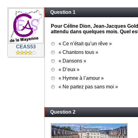
Question 1
Pour Céline Dion, Jean-Jacques Gold
attendu dans quelques mois. Quel est 
« Ce n’était qu’un rêve »
CEAS53
« Chantons tous »
« Dansons »
« D’eux »
« Hymne à l’amour »
« Ne partez pas sans moi »
Question 2