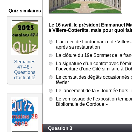
Quiz similaires
Le 16 avril, le président Emmanuel Mac
à Villers-Cotterêts, mais pour quoi fai
L’accueil de l’ordonnance de Villers
après sa restauration
La clôture du 19e Sommet de la fra
Semaines
La signature d’un contrat avec l’émi
47-48 -
l’ouverture d’une Cité similaire à D
Questions
Le constat des dégâts occasionnés 
d'actualité
février
Le lancement de la « Journée hors l
Le vernissage de l’exposition tempor
Bibliomule de Cordoue »
Question 3