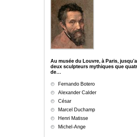
Question 12
Au musée du Louvre, à Paris, jusqu’au 
deux sculpteurs mythiques que quatre 
de…
Fernando Botero
Alexander Calder
César
Marcel Duchamp