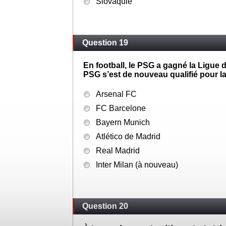
Pologne
Roumanie
Slovaquie
Question 19
En football, le PSG a gagné la Ligue d
PSG s’est de nouveau qualifié pour la
Arsenal FC
FC Barcelone
Bayern Munich
Atlético de Madrid
Real Madrid
Inter Milan (à nouveau)