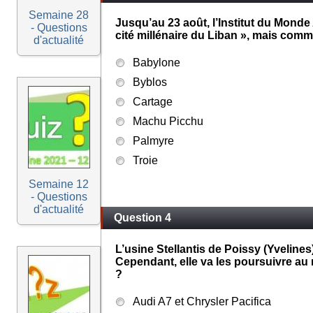
Semaine 28
Jusqu’au 23 août, l’Institut du Monde
- Questions
cité millénaire du Liban », mais comme
d'actualité
Babylone
Byblos
Cartage
Machu Picchu
Palmyre
Troie
Semaine 12
- Questions
d'actualité
Question 4
L’usine Stellantis de Poissy (Yveline
Cependant, elle va les poursuivre au 
?
Audi A7 et Chrysler Pacifica