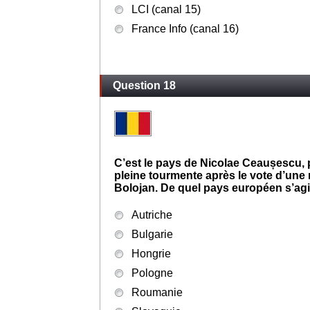
BFM TV (canal 13)
CNews (canal 14)
LCI (canal 15)
France Info (canal 16)
Question 18
C’est le pays de Nicolae Ceaușescu, 
pleine tourmente après le vote d’une m
Bolojan. De quel pays européen s’agit
Autriche
Bulgarie
Hongrie