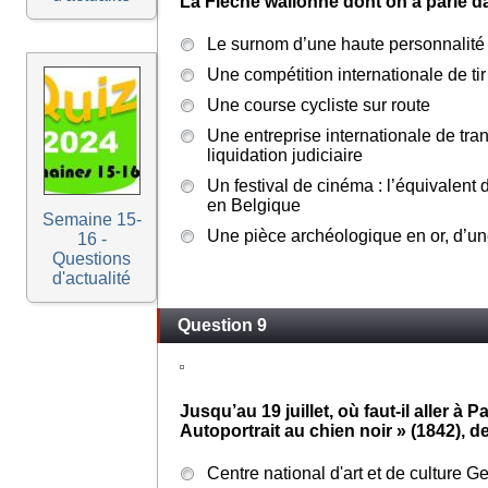
La Flèche wallonne dont on a parlé dans
Le surnom d’une haute personnalité
Une compétition internationale de tir
Une course cycliste sur route
Une entreprise internationale de tran
liquidation judiciaire
Un festival de cinéma : l’équivalent
en Belgique
Semaine 15-
Une pièce archéologique en or, d’un
16 -
Questions
d'actualité
Question 9