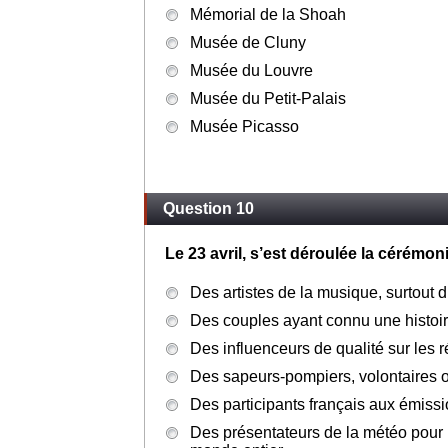
Jusqu’au 19 juillet, où faut-il aller à 
Autoportrait au chien noir » (1842), 
Centre national d'art et de culture
Mémorial de la Shoah
Musée de Cluny
Musée du Louvre
Musée du Petit-Palais
Musée Picasso
Question 10
Le 23 avril, s’est déroulée la cérémo
Des artistes de la musique, surtout 
Des couples ayant connu une histoi
Des influenceurs de qualité sur les 