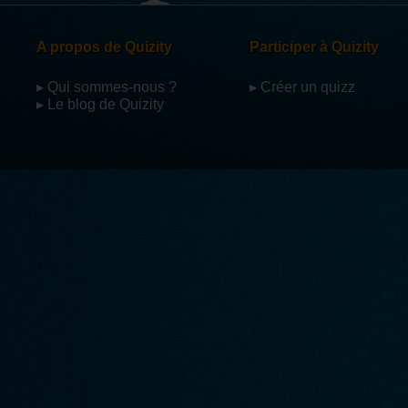
A propos de Quizity
Participer à Quizity
▸ Qui sommes-nous ?
▸ Créer un quizz
▸ Le blog de Quizity