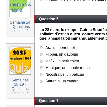
Question 6
Semaine 14
- Questions
Le 28 mars, le skipper Guirec Soudé
d'actualité
solitaire d’est en ouest, contre vent
quel animal fait-il immanquablement 
Ara, un perroquet
Flipper, un dauphin
Idefix, un petit chien
Monique, une poule rousse
Nicostratos, un pélican
Semaines
Saturnin, un canard
18-19 -
Questions
d'actualité
Question 7