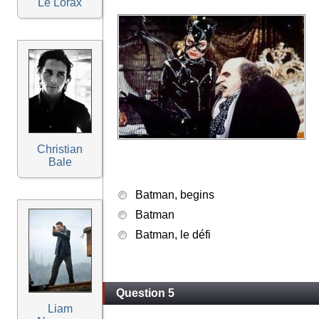
Le Lorax
Christian
Bale
Batman, begins
Batman
Batman, le défi
Question 5
Liam