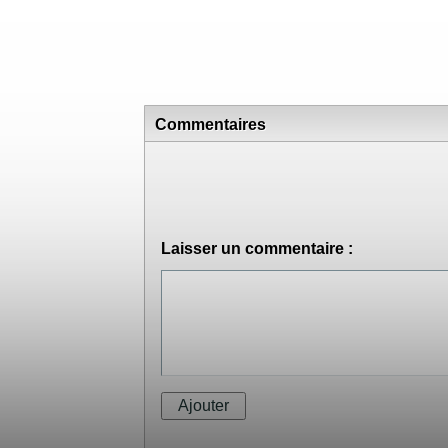
L'Idéaliste
Larry le liquidateur
Une star dans ma vie
Commentaires