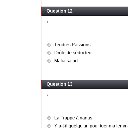
Question 12
Tendres Passions
Drôle de séducteur
Mafia salad
Question 13
La Trappe à nanas
Y a-t-il quelqu'un pour tuer ma femm