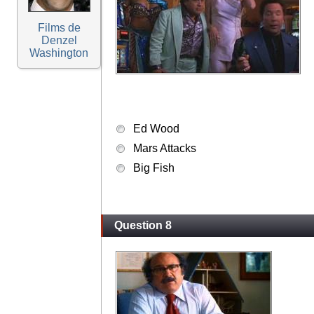
Films de
Denzel
Washington
Ed Wood
Mars Attacks
Big Fish
Question 8