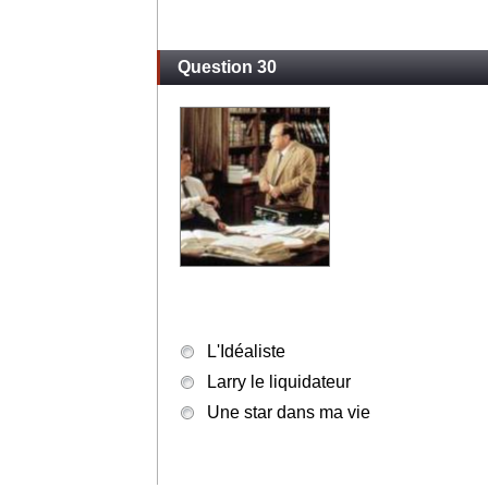
Larry le liquidateur
L.A. Confidential
La Grande Arnaque
Question 30