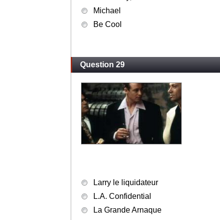
Get Shorty, Stars et Truands.
Michael
Be Cool
Question 29