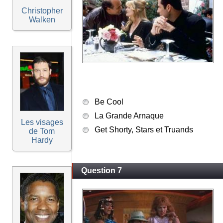
Christopher
Walken
Be Cool
La Grande Arnaque
Les visages
Get Shorty, Stars et Truands
de Tom
Hardy
Question 7