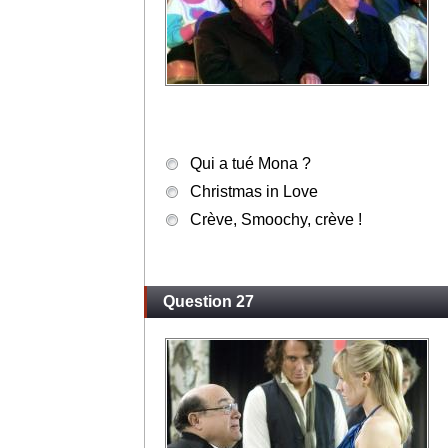
Qui a tué Mona ?
Christmas in Love
Crève, Smoochy, crève !
Question 27