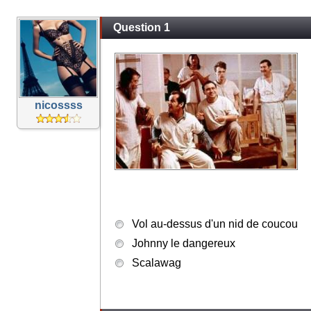
Question 1
nicossss
Vol au-dessus d'un nid de coucou
Johnny le dangereux
Scalawag