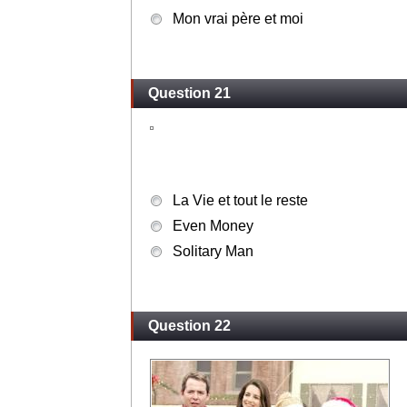
Mon vrai père et moi
Question 21
La Vie et tout le reste
Even Money
Solitary Man
Question 22