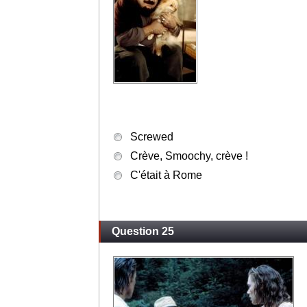
Screwed
Crève, Smoochy, crève !
C'était à Rome
Question 25