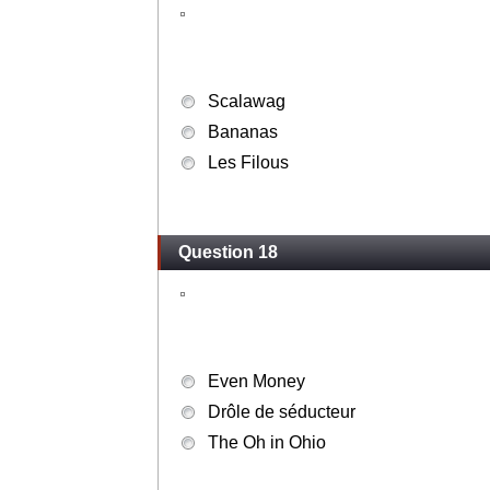
Scalawag
Bananas
Les Filous
Question 18
Even Money
Drôle de séducteur
The Oh in Ohio