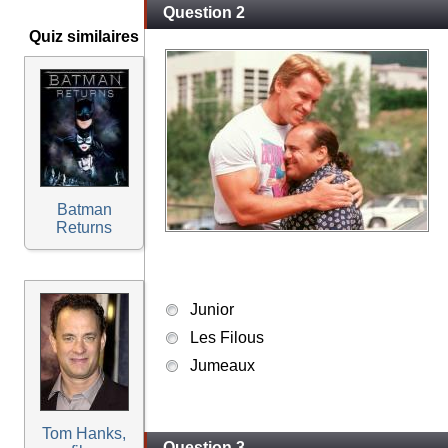
Question 2
Quiz similaires
Batman
Returns
Junior
Les Filous
Jumeaux
Tom Hanks,
Question 3