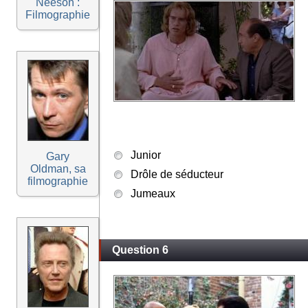
Neeson :
Filmographie
Junior
Gary
Oldman, sa
Drôle de séducteur
filmographie
Jumeaux
Question 6