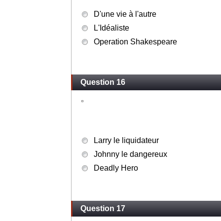
D'une vie à l'autre
L'Idéaliste
Operation Shakespeare
Question 16
Larry le liquidateur
Johnny le dangereux
Deadly Hero
Question 17