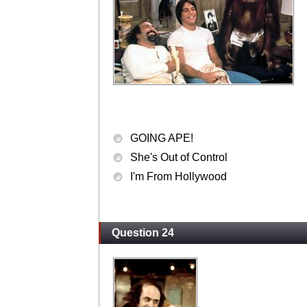
GOING APE!
She's Out of Control
I'm From Hollywood
Question 24