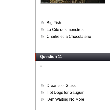
Big Fish
La Cité des monstres
Charlie et la Chocolaterie
Question 11
Dreams of Glass
Hot Dogs for Gauguin
I Am Waiting No More