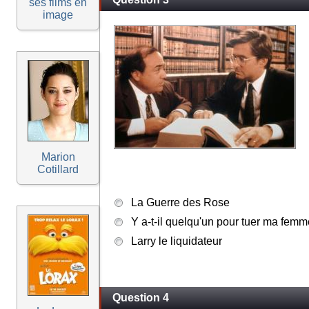
ses films en
image
Marion
Cotillard
La Guerre des Rose
Y a-t-il quelqu'un pour tuer ma femm
Larry le liquidateur
Question 4