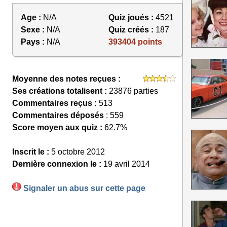
Age :
N/A
Quiz joués :
4521
Sexe :
N/A
Quiz créés :
187
Pays :
N/A
393404 points
Moyenne des notes reçues :
Ses créations totalisent :
23876 parties
Commentaires reçus :
513
Commentaires déposés
: 559
Score moyen aux quiz :
62.7%
Inscrit le :
5 octobre 2012
Dernière connexion le :
19 avril 2014
Signaler un abus sur cette page