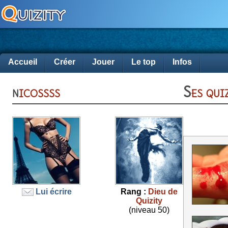
Accueil
Créer
Jouer
Le top
Infos
nicossss
Ses qu
Lui écrire
Rang :
Dieu de
Quizity
(niveau 50)