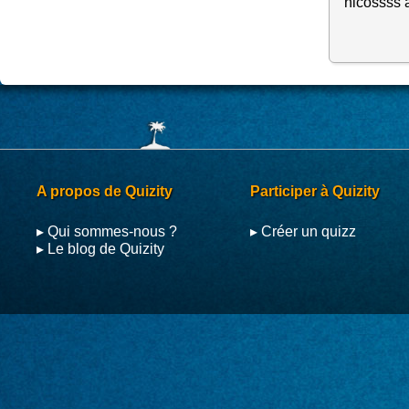
nicossss 
A propos de Quizity
Participer à Quizity
▸ Qui sommes-nous ?
▸ Créer un quizz
▸ Le blog de Quizity