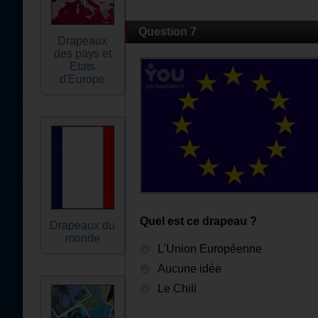
Question 7
Drapeaux
des pays et
Etats
d'Europe
Quel est ce drapeau ?
Drapeaux du
monde
L'Union Européenne
Aucune idée
Le Chili