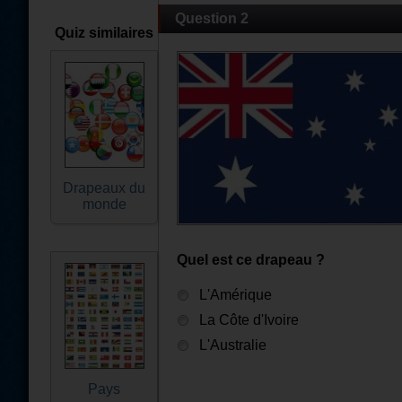
Question 2
Quiz similaires
Drapeaux du
monde
Quel est ce drapeau ?
L'Amérique
La Côte d'Ivoire
L'Australie
Pays