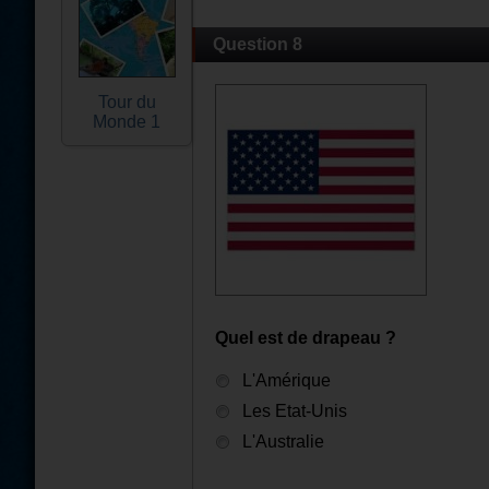
Question 8
Tour du
Monde 1
Quel est de drapeau ?
L'Amérique
Les Etat-Unis
L'Australie