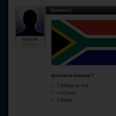
Question 1
leadu08
Quel est ce drapeau ?
L'Afrique du Sud
La France
L'Egipte