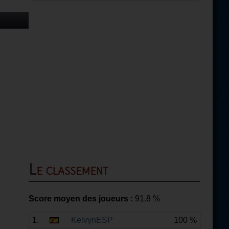
Le classement
Score moyen des joueurs :
91.8
%
1.
KelvynESP
100 %