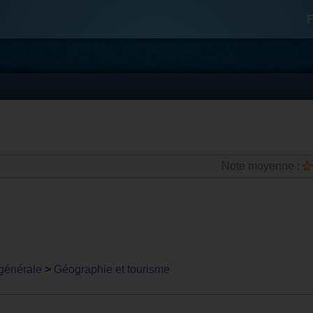
F
Note moyenne :
 générale
>
Géographie et tourisme