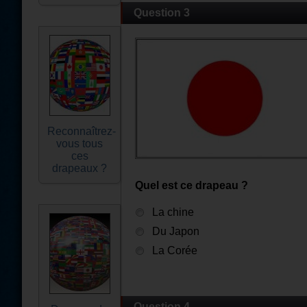
Question 3
Reconnaîtrez-
vous tous
ces
drapeaux ?
Quel est ce drapeau ?
La chine
Du Japon
La Corée
Question 4