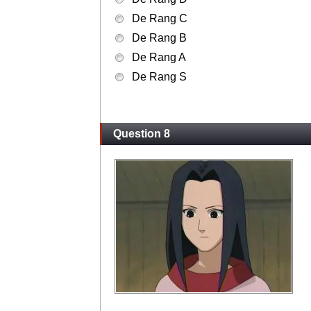
De Rang C
De Rang B
De Rang A
De Rang S
Question 8