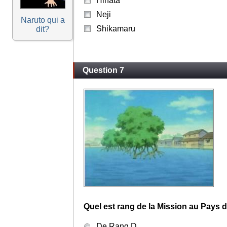
Hinata
Neji
Naruto qui a
Shikamaru
dit?
Question 7
Quel est rang de la Mission au Pays 
De Rang D