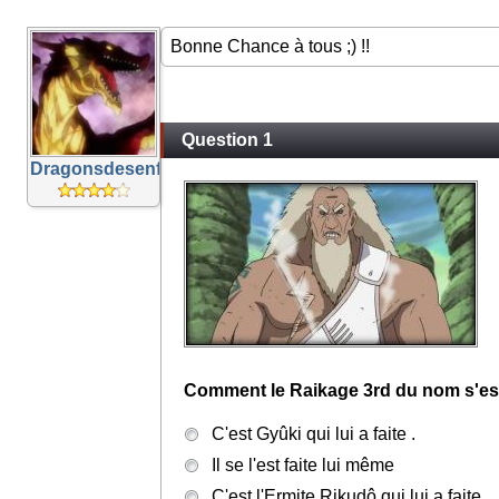
Bonne Chance à tous ;) !!
Question 1
Dragonsdesenfers
Comment le Raikage 3rd du nom s'est-i
C'est Gyûki qui lui a faite .
Il se l'est faite lui même
C'est l'Ermite Rikudô qui lui a faite