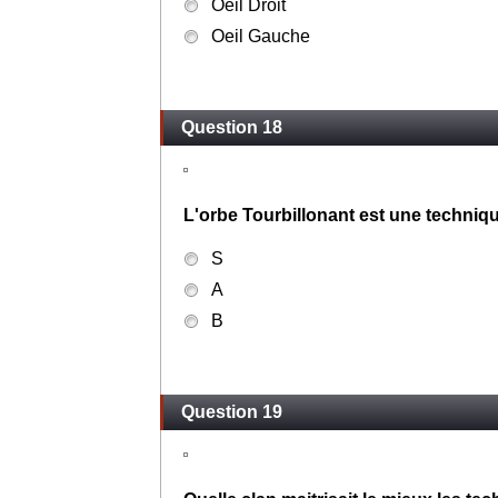
Oeil Droit
Oeil Gauche
Question 18
L'orbe Tourbillonant est une techniqu
S
A
B
Question 19