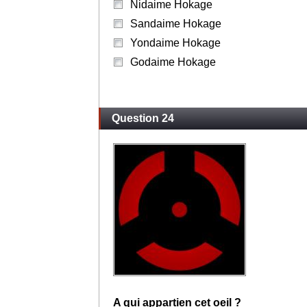
Nidaime Hokage
Sandaime Hokage
Yondaime Hokage
Godaime Hokage
Question 24
A qui appartien cet oeil ?