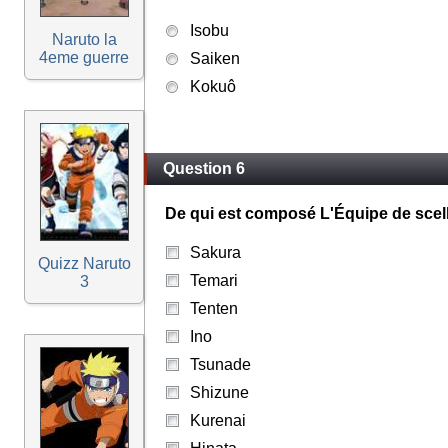
Isobu
Naruto la
4eme guerre
Saiken
Kokuô
Question 6
De qui est composé L'Équipe de scel
Sakura
Quizz Naruto
Temari
3
Tenten
Ino
Tsunade
Shizune
Kurenai