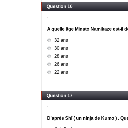
Question 16
A quelle âge Minato Namikaze est-il 
32 ans
30 ans
28 ans
26 ans
22 ans
Question 17
D'après Shî ( un ninja de Kumo ) , Qu