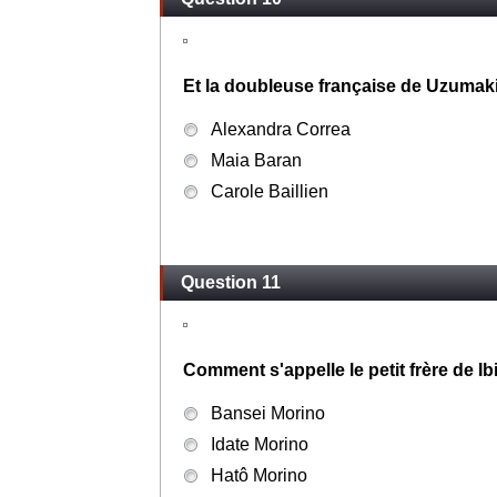
Et la doubleuse française de Uzumak
Alexandra Correa
Maia Baran
Carole Baillien
Question 11
Comment s'appelle le petit frère de Ib
Bansei Morino
Idate Morino
Hatô Morino