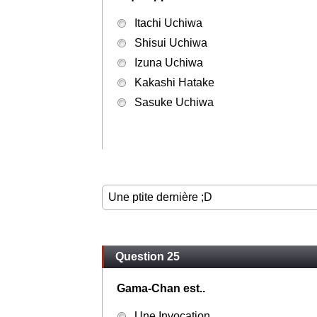
Itachi Uchiwa
Shisui Uchiwa
Izuna Uchiwa
Kakashi Hatake
Sasuke Uchiwa
Une ptite dernière ;D
Question 25
Gama-Chan est..
Une Invocation