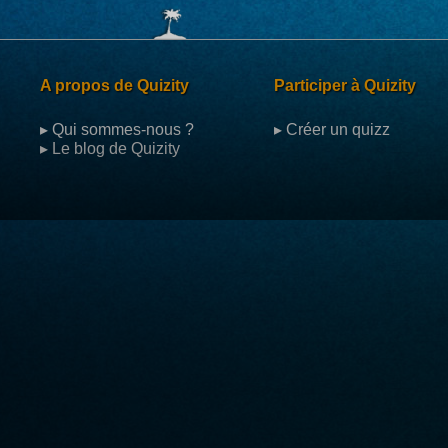
A propos de Quizity
Participer à Quizity
▸ Qui sommes-nous ?
▸ Créer un quizz
▸ Le blog de Quizity