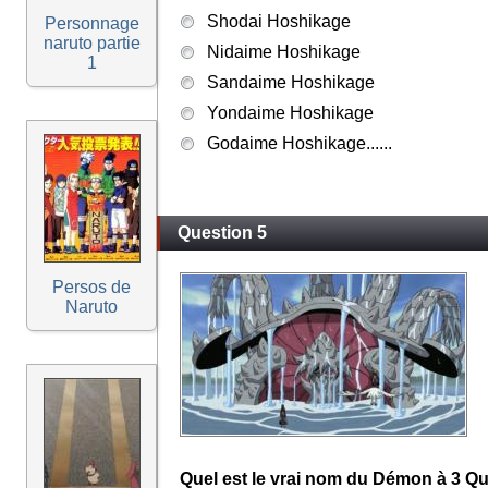
Shodai Hoshikage
Personnage
naruto partie
Nidaime Hoshikage
1
Sandaime Hoshikage
Yondaime Hoshikage
Godaime Hoshikage......
Question 5
Persos de
Naruto
Quel est le vrai nom du Démon à 3 Q