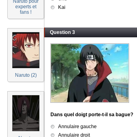
Naruto pour
experts et
Kai
fans !
Question 3
Naruto (2)
Dans quel doigt porte-t-il sa bague?
Annulaire gauche
Annulaire droit