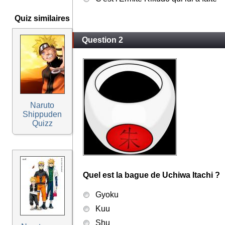
Quiz similaires
Question 2
Naruto
Shippuden
Quizz
Quel est la bague de Uchiwa Itachi ?
Gyoku
Kuu
Shu