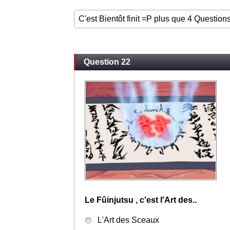
C'est Bientôt finit =P plus que 4 Questions
Question 22
Le Fûinjutsu , c'est l'Art des..
L'Art des Sceaux