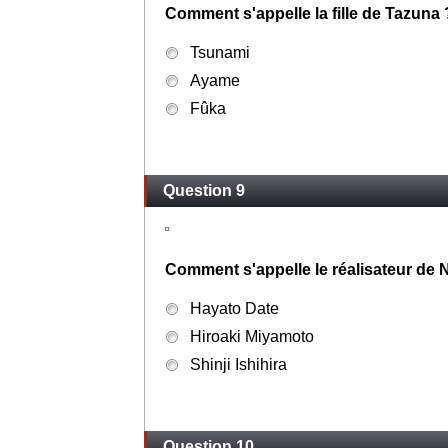
Comment s'appelle la fille de Tazuna 
Tsunami
Ayame
Fûka
Question 9
Comment s'appelle le réalisateur de 
Hayato Date
Hiroaki Miyamoto
Shinji Ishihira
Question 10