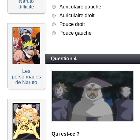
Naruto
difficile
Auriculaire gauche
Auriculaire droit
Pouce droit
Pouce gauche
Question 4
Les
personnages
de Naruto
Qui est-ce ?