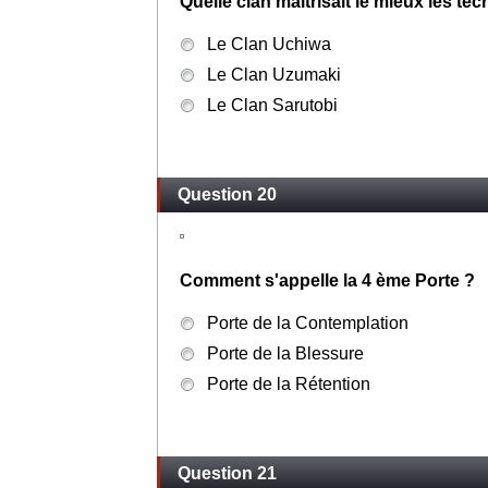
Quelle clan maitrisait le mieux les te
Le Clan Uchiwa
Le Clan Uzumaki
Le Clan Sarutobi
Question 20
Comment s'appelle la 4 ème Porte ?
Porte de la Contemplation
Porte de la Blessure
Porte de la Rétention
Question 21