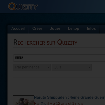
Accueil
Créer
Jouer
Le top
Infos
Rechercher sur Quizity
Naruto Shippuden : 4eme Grande Guerr
Par
Xiu
il y a 12 ans et 1 mois