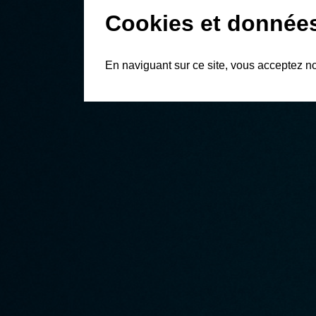
Cookies et donnée
En naviguant sur ce site, vous acceptez n