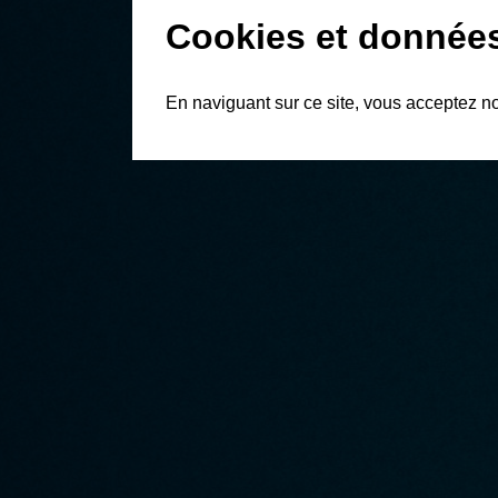
Cookies et donnée
En naviguant sur ce site, vous acceptez n