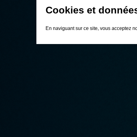
Cookies et donnée
En naviguant sur ce site, vous acceptez n