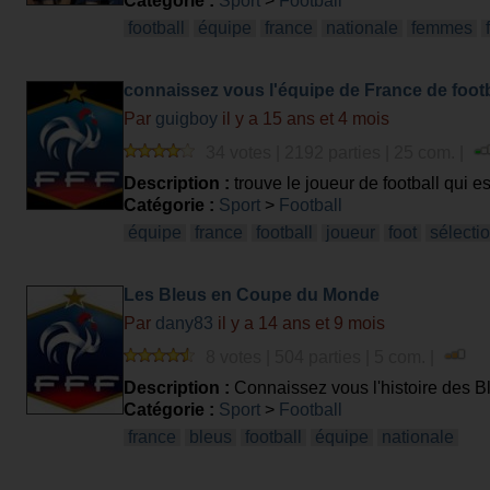
Catégorie :
Sport
>
Football
football
équipe
france
nationale
femmes
connaissez vous l'équipe de France de footb
Par
guigboy
il y a 15 ans et 4 mois
34 votes | 2192 parties | 25 com. |
Description :
trouve le joueur de football qui es
Catégorie :
Sport
>
Football
équipe
france
football
joueur
foot
sélecti
Les Bleus en Coupe du Monde
Par
dany83
il y a 14 ans et 9 mois
8 votes | 504 parties | 5 com. |
Description :
Connaissez vous l'histoire des B
Catégorie :
Sport
>
Football
france
bleus
football
équipe
nationale