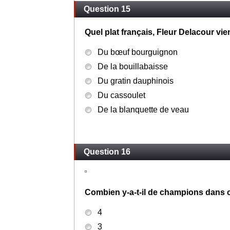
Question 15
Quel plat français, Fleur Delacour vie
Du bœuf bourguignon
De la bouillabaisse
Du gratin dauphinois
Du cassoulet
De la blanquette de veau
Question 16
Combien y-a-t-il de champions dans c
4
3