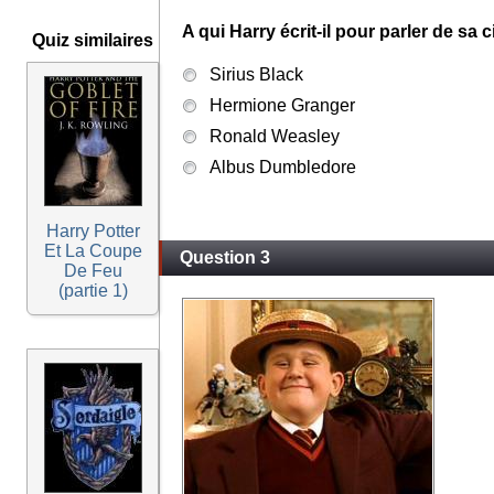
A qui Harry écrit-il pour parler de sa 
Quiz similaires
Sirius Black
Hermione Granger
Ronald Weasley
Albus Dumbledore
Harry Potter
Et La Coupe
Question 3
De Feu
(partie 1)