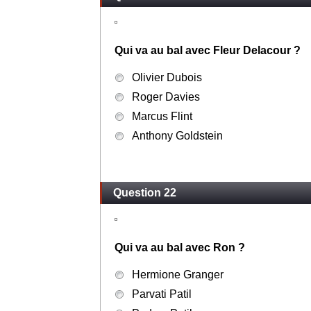
Qui va au bal avec Fleur Delacour ?
Olivier Dubois
Roger Davies
Marcus Flint
Anthony Goldstein
Question 22
Qui va au bal avec Ron ?
Hermione Granger
Parvati Patil