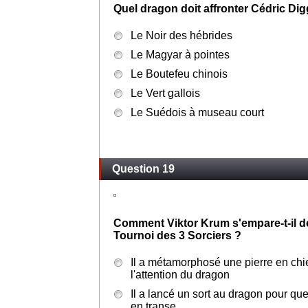
Quel dragon doit affronter Cédric Di
Le Noir des hébrides
Le Magyar à pointes
Le Boutefeu chinois
Le Vert gallois
Le Suédois à museau court
Question 19
Comment Viktor Krum s'empare-t-il d
Tournoi des 3 Sorciers ?
Il a métamorphosé une pierre en chi
l'attention du dragon
Il a lancé un sort au dragon pour qu
en transe