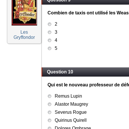
Combien de taxis ont utilisé les Weasl
2
Les
3
Gryffondor
4
5
Question 10
Qui est le nouveau professeur de déf
Remus Lupin
Alastor Maugrey
Severus Rogue
Quirinus Quirell
Dolores Ombrage