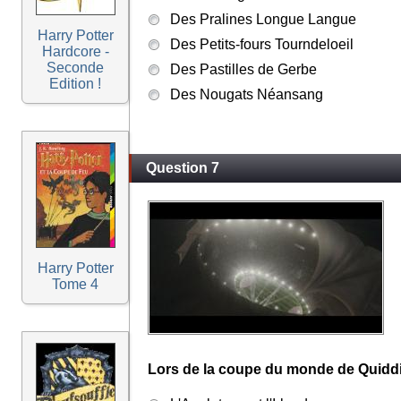
Des Pralines Longue Langue
Harry Potter
Des Petits-fours Tourndeloeil
Hardcore -
Seconde
Des Pastilles de Gerbe
Edition !
Des Nougats Néansang
Question 7
Harry Potter
Tome 4
Lors de la coupe du monde de Quidditc