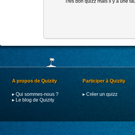
Très bon quizz mais il y a une fa
A propos de Quizity
Participer à Quizity
▸ Qui sommes-nous ?
▸ Créer un quizz
▸ Le blog de Quizity