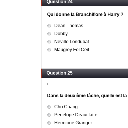
Question 24
Qui donne la Branchiflore à Harry ?
Dean Thomas
Dobby
Neville Londubat
Maugrey Fol Oeil
Question 25
Dans la deuxième tâche, quelle est l
Cho Chang
Penelope Deauclaire
Hermione Granger