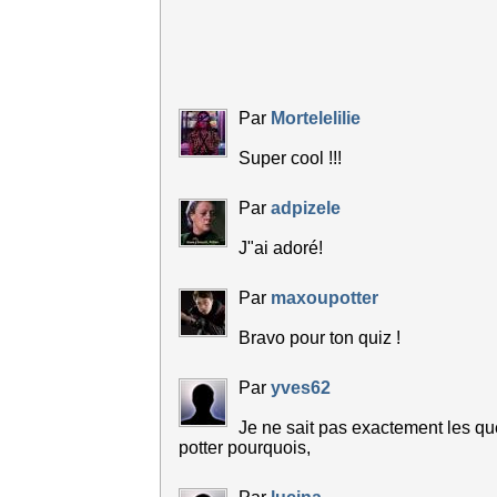
Par
Mortelelilie
Super cool !!!
Par
adpizele
J"ai adoré!
Par
maxoupotter
Bravo pour ton quiz !
Par
yves62
Je ne sait pas exactement les que
potter pourquois,