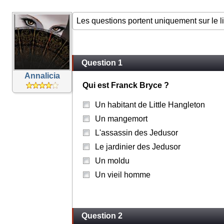
Les questions portent uniquement sur le l
Question 1
Annalicia
Qui est Franck Bryce ?
Un habitant de Little Hangleton
Un mangemort
L'assassin des Jedusor
Le jardinier des Jedusor
Un moldu
Un vieil homme
Question 2