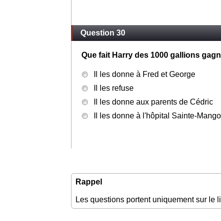
Question 30
Que fait Harry des 1000 gallions gagné
Il les donne à Fred et George
Il les refuse
Il les donne aux parents de Cédric
Il les donne à l'hôpital Sainte-Mang
Rappel
Les questions portent uniquement sur le l