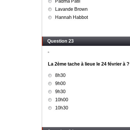
Padma Patil
Lavande Brown
Hannah Habbot
Question 23
La 2ème tache à lieue le 24 février à ?
8h30
9h00
9h30
10h00
10h30