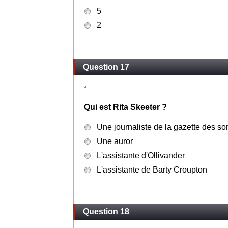
5
2
Question 17
Qui est Rita Skeeter ?
Une journaliste de la gazette des so
Une auror
L'assistante d'Ollivander
L'assistante de Barty Croupton
Question 18