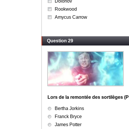
Dolohov
Rookwood
Amycus Carrow
Question 29
Lors de la remontée des sortilèges (Pr
Bertha Jorkins
Franck Bryce
James Potter