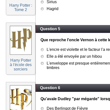
Sirius
Harry Potter :
Hagrid
Tome 2
Question 5
Que reproche l'oncle Vernon à cette le
L'encre est violette et le facteur l'a 
Elle a été envoyée par un hibou
Harry Potter
L'enveloppe est presque entièremen
à l'école des
timbres
sorciers
Question 6
Qu'avale Dudley "par mégarde" lorsq
Des Berlingot de Fièvre