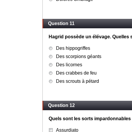
Question 11
Hagrid possède un élévage. Quelles s
Des hippogriffes
Des scorpions géants
Des licornes
Des crabbes de feu
Des scrouts à pétard
Question 12
Quels sont les sorts impardonnables
Assurdiato