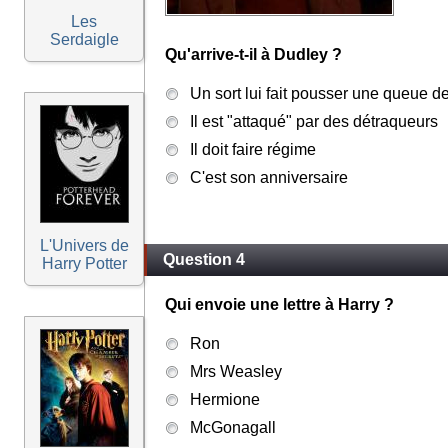
Les
Serdaigle
Qu'arrive-t-il à Dudley ?
Un sort lui fait pousser une queue 
Il est "attaqué" par des détraqueurs
Il doit faire régime
C'est son anniversaire
L'Univers de
Question 4
Harry Potter
Qui envoie une lettre à Harry ?
Ron
Mrs Weasley
Hermione
McGonagall