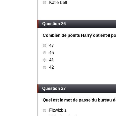
Katie Bell
Question 26
Combien de points Harry obtient-il p
47
45
41
42
Question 27
Quel est le mot de passe du bureau 
Fizwizbiz