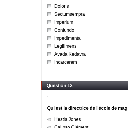
Doloris
Sectumsempra
Imperium
Confundo
Impedimenta
Legilimens
Avada Kedavra
Incarcerem
Question 13
Qui est la directrice de l'école de m
Hestia Jones
Calipso Clément