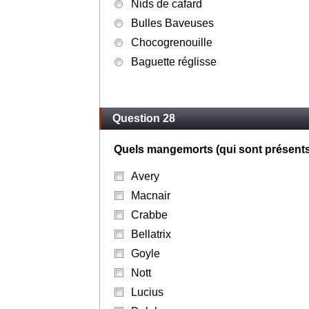
Nids de cafard
Bulles Baveuses
Chocogrenouille
Baguette réglisse
Question 28
Quels mangemorts (qui sont présents
Avery
Macnair
Crabbe
Bellatrix
Goyle
Nott
Lucius