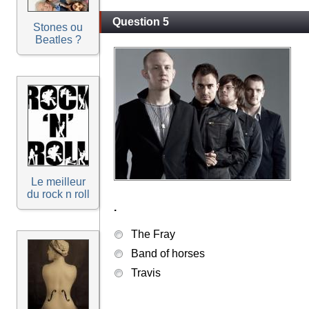
Question 5
Stones ou
Beatles ?
Le meilleur
du rock n roll
.
The Fray
Band of horses
Travis