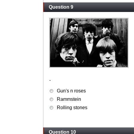
Question 9
.
Gun's n roses
Rammstein
Rolling stones
Question 10