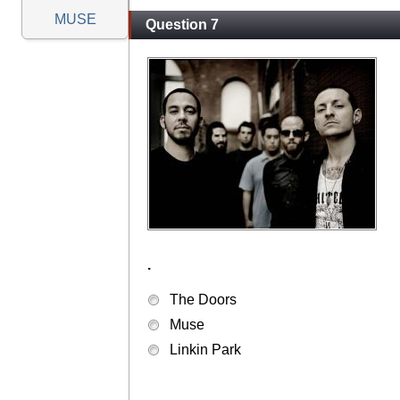
MUSE
Question 7
.
The Doors
Muse
Linkin Park