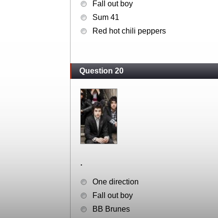
.
Fall out boy
Sum 41
Red hot chili peppers
Question 20