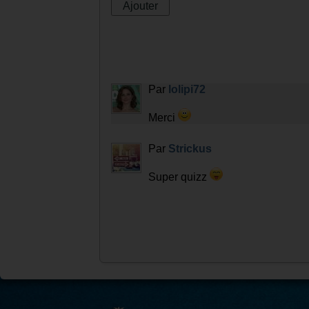
Commentaires
Laisser un commentaire :