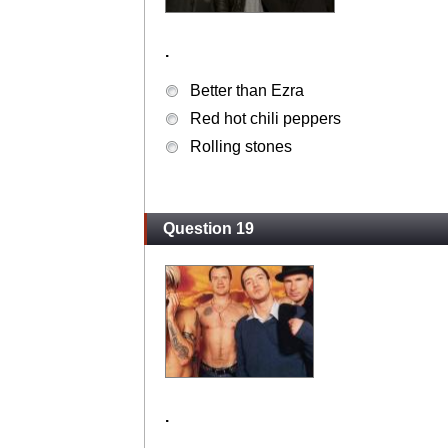
.
Better than Ezra
Red hot chili peppers
Rolling stones
Question 19