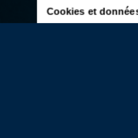
Cookies et donnée
En naviguant sur ce site, vous acceptez n