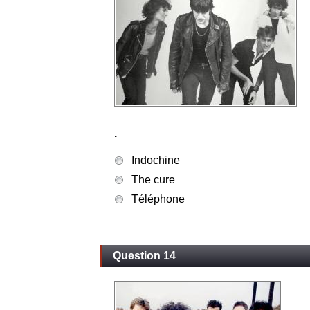
.
Indochine
The cure
Téléphone
Question 14