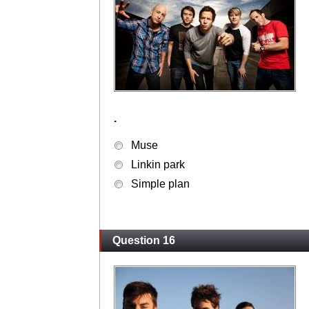
.
Muse
Linkin park
Simple plan
Question 16