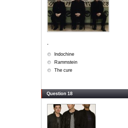
.
Indochine
Rammstein
The cure
Question 18