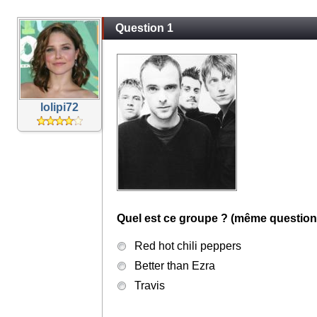
Question 1
lolipi72
Quel est ce groupe ? (même question
Red hot chili peppers
Better than Ezra
Travis