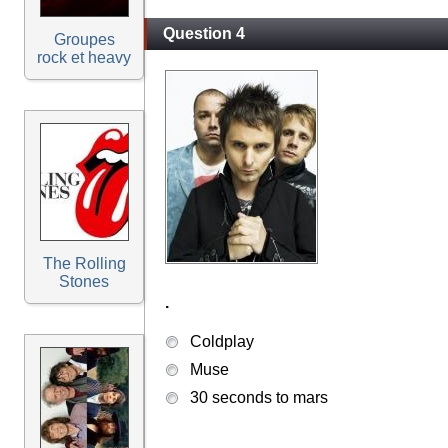
Question 4
Groupes
rock et heavy
The Rolling
Stones
.
Coldplay
Muse
30 seconds to mars