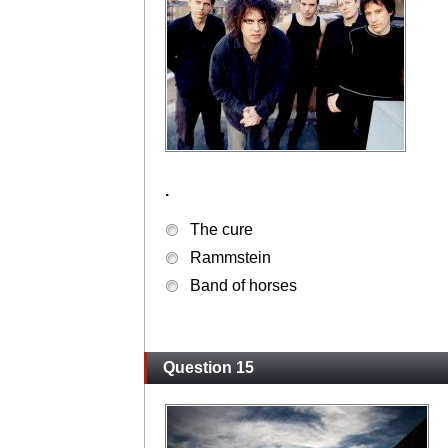
.
The cure
Rammstein
Band of horses
Question 15