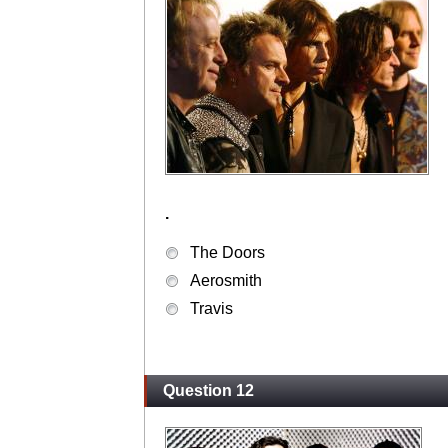
.
The Doors
Aerosmith
Travis
Question 12