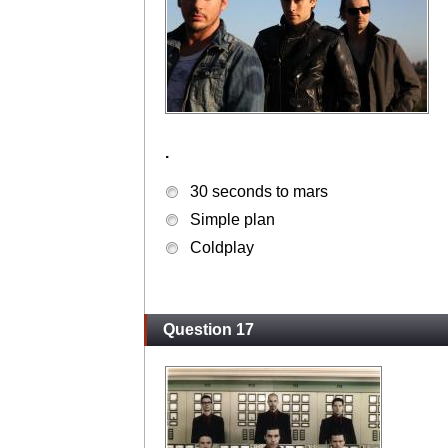
.
30 seconds to mars
Simple plan
Coldplay
Question 17