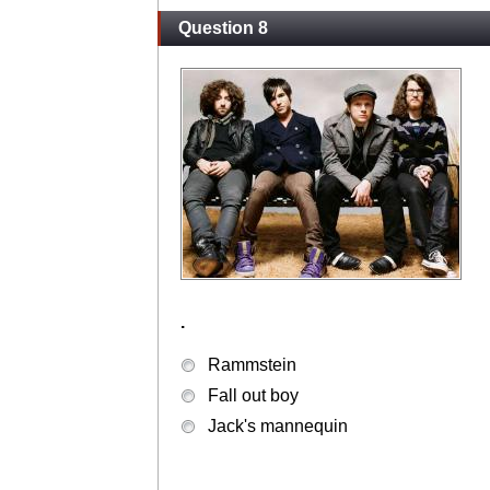
Question 8
.
Rammstein
Fall out boy
Jack's mannequin