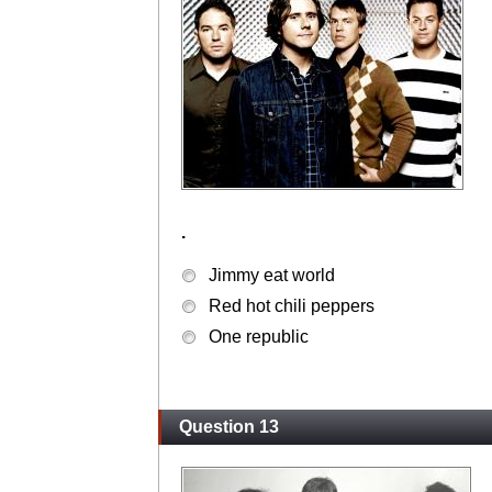
.
Jimmy eat world
Red hot chili peppers
One republic
Question 13