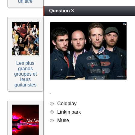
un titre
Question 3
Les plus
grands
groupes et
leurs
guitaristes
.
Coldplay
Linkin park
Muse