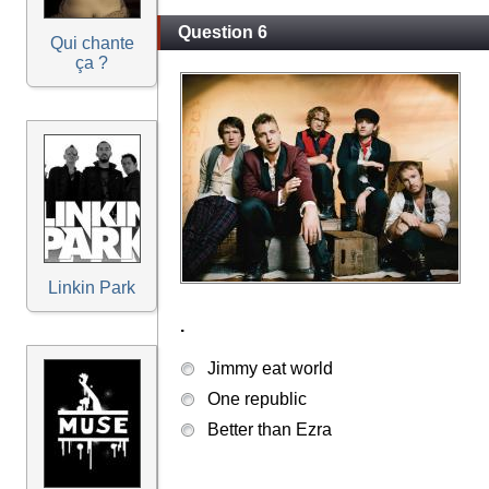
Question 6
Qui chante
ça ?
Linkin Park
.
Jimmy eat world
One republic
Better than Ezra