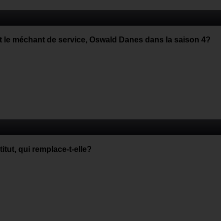
t le méchant de service, Oswald Danes dans la saison 4?
tut, qui remplace-t-elle?