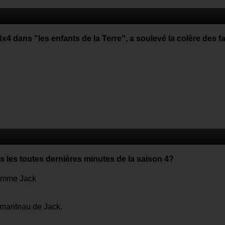
4 dans "les enfants de la Terre", a soulevé la colère des f
s les toutes dernières minutes de la saison 4?
 comme Jack
u manteau de Jack.