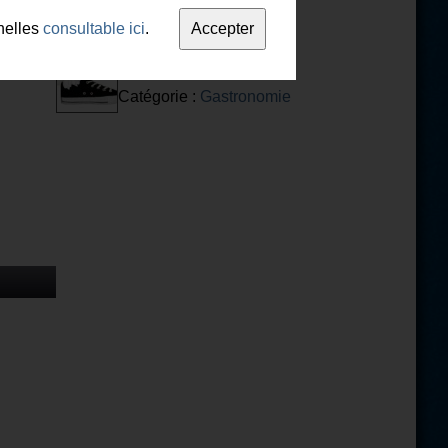
nelles
consultable ici
.
Cuisine Lyonnaise
Catégorie :
Gastronomie