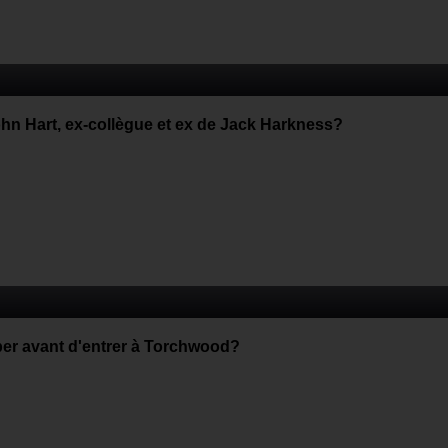
John Hart, ex-collègue et ex de Jack Harkness?
oper avant d'entrer à Torchwood?