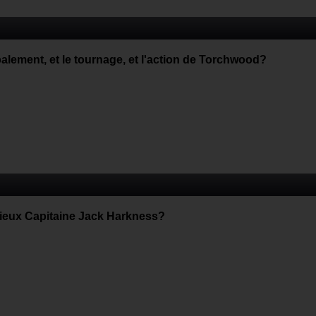
palement, et le tournage, et l'action de Torchwood?
érieux Capitaine Jack Harkness?