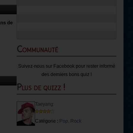
ans de
Communauté
Suivez-nous sur Facebook pour rester informé
des derniers bons quiz !
Plus de quizz !
Taeyang
Catégorie :
Pop, Rock