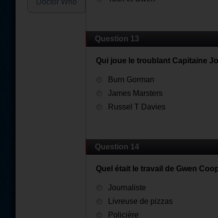
Doctor Who
Question 13
Qui joue le troublant Capitaine 
Burn Gorman
James Marsters
Russel T Davies
Question 14
Quel était le travail de Gwen Co
Journaliste
Livreuse de pizzas
Policière