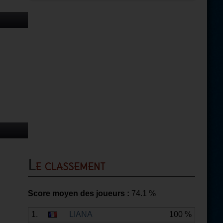
Le classement
Score moyen des joueurs :
74.1
%
1.
LIANA
100 %