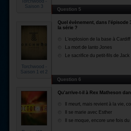
Torchwood -
Saison 3
Question 5
Quel évènement, dans l'épisode 3x
la série ?
L'explosion de la base à Cardiff
La mort de Ianto Jones
Le sacrifice du petit-fils de Jack
Torchwood -
Saison 1 et 2
Question 6
Qu'arrive-t-il à Rex Matheson dan
Il meurt, mais revient à la vie,
Il se marie avec Esther
Il se moque, encore une fois d