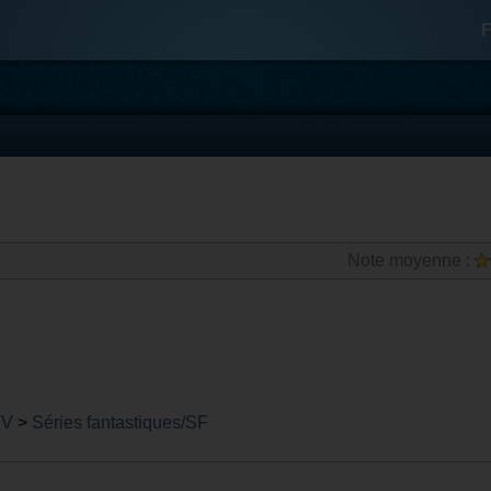
F
Note moyenne :
TV
>
Séries fantastiques/SF