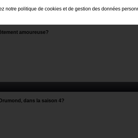
tez notre politique de cookies et de gestion des données person
crètement amoureuse?
 Drumond, dans la saison 4?