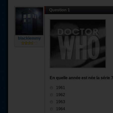
Question 1
blacklemmy
En quelle année est née la série 
1961
1962
1963
1964