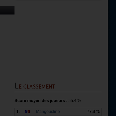
Le classement
Score moyen des joueurs :
55.4
%
1.
Mangoustine
77.8 %