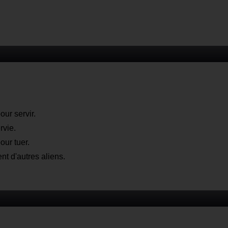
our servir.
rvie.
our tuer.
nt d'autres aliens.