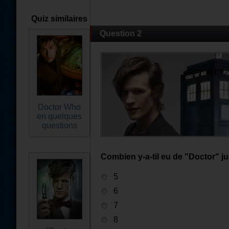
Quiz similaires
Question 2
Doctor Who
en quelques
questions
Combien y-a-til eu de "Doctor" j
5
6
7
8