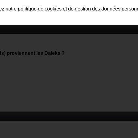
tez notre politique de cookies et de gestion des données person
ls) proviennent les Daleks ?