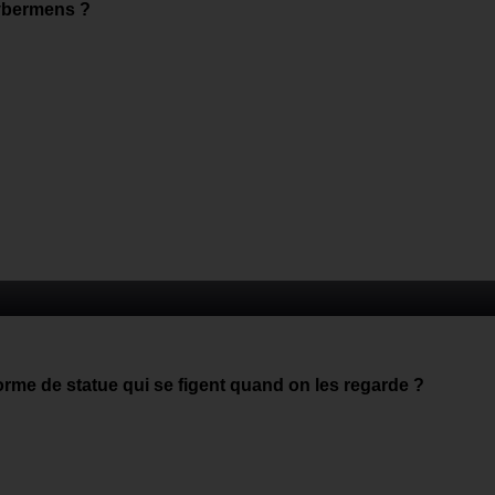
Cybermens ?
orme de statue qui se figent quand on les regarde ?