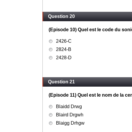
Question 20
(Episode 10) Quel est le code du soni
2426-C
2824-B
2428-D
Question 21
(Episode 11) Quel est le nom de la cen
Blaidd Drwg
Blaird Drgwh
Blaigg Drhgw