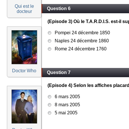
Qui est le
Question 6
docteur
(Episode 3) Où le T.A.R.D.I.S. est-il s
Pompei 24 décembre 1850
Naples 24 décembre 1860
Rome 24 décembre 1760
Doctor Who
Question 7
(Episode 4) Selon les affiches placar
6 mars 2005
8 mars 2005
5 mai 2005