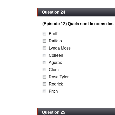
Question 24
(Episode 12) Quels sont le noms des 
Broff
Raffalo
Lynda Moss
Colleen
Agorax
Clom
Rose Tyler
Rodrick
Fitch
Question 25