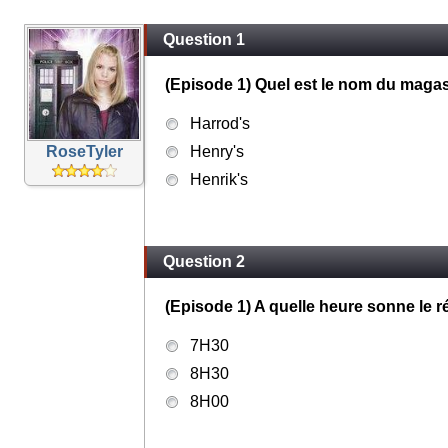
Question 1
(Episode 1) Quel est le nom du magas
Harrod's
RoseTyler
Henry's
Henrik's
Question 2
(Episode 1) A quelle heure sonne le r
7H30
8H30
8H00