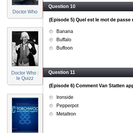
Question 10
Doctor Who
(Episode 5) Quel est le mot de passe q
Banana
Buffalo
Buffoon
Question 11
Doctor Who :
le Quizz
(Episode 6) Comment Van Statten appel
Ironside
Pepperpot
Metaltron