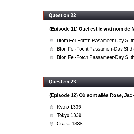
Question 22
(Episode 11) Quel est le vrai nom de 
Blom Fel-Foltch Pasameer-Day Slit
Blon Fel-Focht Passamerr-Day Slit
Blon Fel-Fotch Passameer-Day Slit
Question 23
(Episode 12) Où sont allés Rose, Jack
Kyoto 1336
Tokyo 1339
Osaka 1338