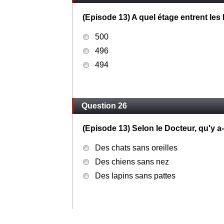
(Episode 13) A quel étage entrent les
500
496
494
Question 26
(Episode 13) Selon le Docteur, qu'y a-
Des chats sans oreilles
Des chiens sans nez
Des lapins sans pattes