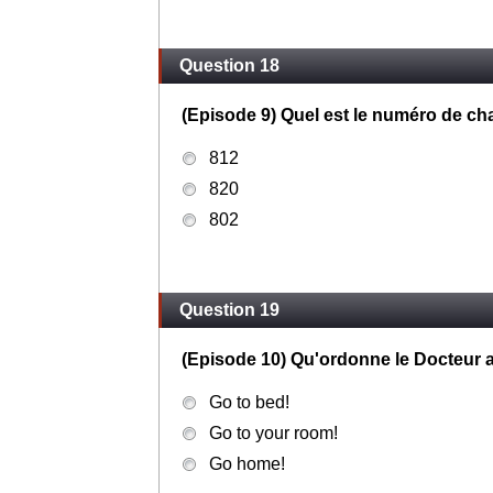
Question 18
(Episode 9) Quel est le numéro de ch
812
820
802
Question 19
(Episode 10) Qu'ordonne le Docteur
Go to bed!
Go to your room!
Go home!