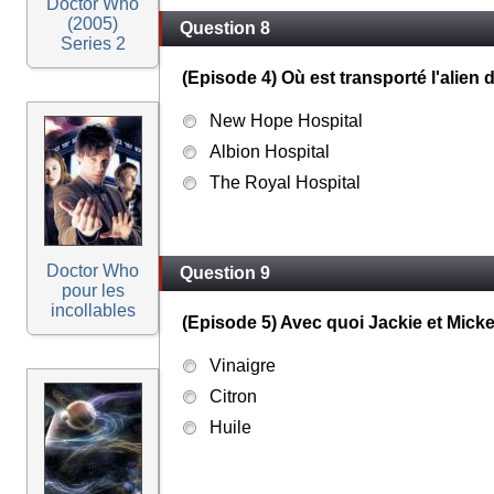
Doctor Who
(2005)
Question 8
Series 2
(Episode 4) Où est transporté l'alien
New Hope Hospital
Albion Hospital
The Royal Hospital
Doctor Who
Question 9
pour les
incollables
(Episode 5) Avec quoi Jackie et Micke
Vinaigre
Citron
Huile