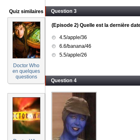
Question 3
Quiz similaires
(Episode 2) Quelle est la dernière date
4.5/apple/36
6.6/banana/46
5.5/apple/26
Doctor Who
en quelques
questions
Question 4