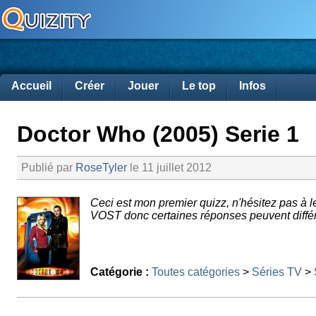
Accueil
Créer
Jouer
Le top
Infos
Doctor Who (2005) Serie 1
Publié par
RoseTyler
le 11 juillet 2012
Ceci est mon premier quizz, n'hésitez pas à
VOST donc certaines réponses peuvent différ
Catégorie :
Toutes catégories
>
Séries TV
>