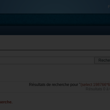
F
Résultats de recherche pour "
(select 198766*
Résultats 0 à 
herche.