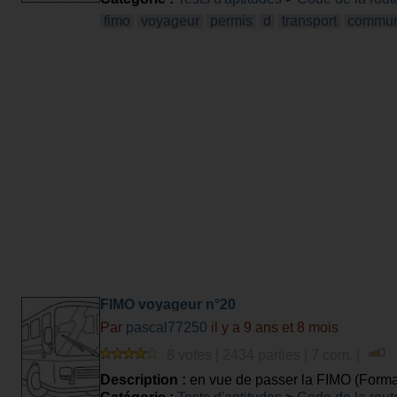
fimo
voyageur
permis
d
transport
commu
FIMO voyageur n°20
Par
pascal77250
il y a 9 ans et 8 mois
8 votes | 2434 parties | 7 com. |
Description :
en vue de passer la FIMO (Format