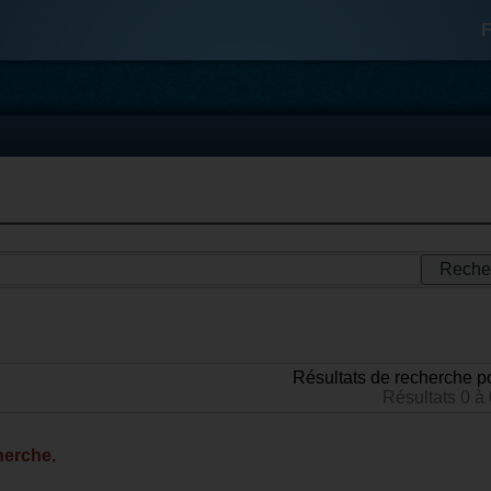
F
Résultats de recherche p
Résultats 0 à 
herche.