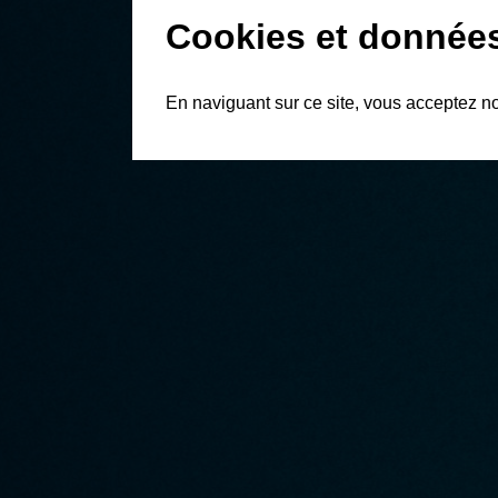
Cookies et donnée
En naviguant sur ce site, vous acceptez n