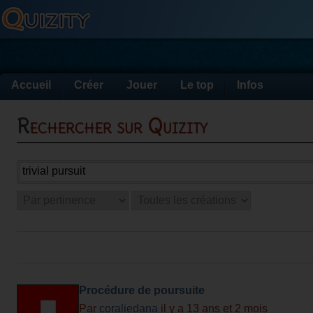
Accueil
Créer
Jouer
Le top
Infos
Rechercher sur Quizity
Procédure de poursuite
Par
coraliedana
il y a 13 ans et 2 mois