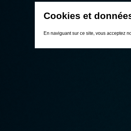
Cookies et donnée
En naviguant sur ce site, vous acceptez n