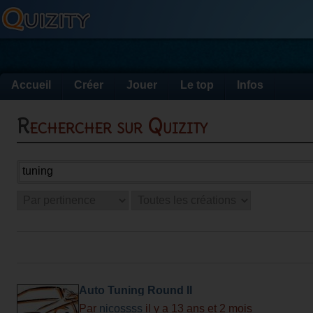
Accueil
Créer
Jouer
Le top
Infos
Rechercher sur Quizity
Auto Tuning Round II
Par
nicossss
il y a 13 ans et 2 mois