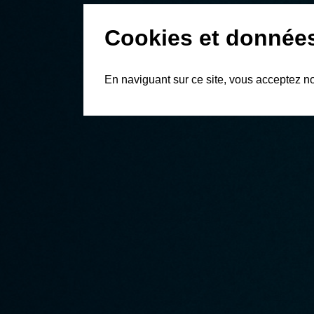
Cookies et donnée
En naviguant sur ce site, vous acceptez n