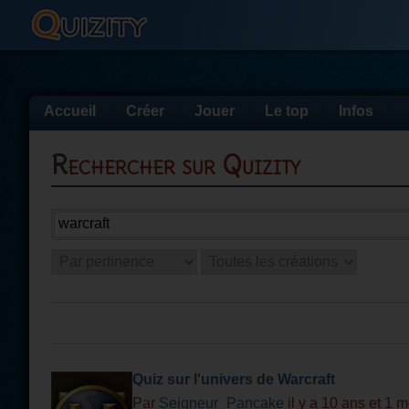
Accueil
Créer
Jouer
Le top
Infos
Rechercher sur Quizity
Quiz sur l'univers de Warcraft
Par
Seigneur_Pancake
il y a 10 ans et 1 m