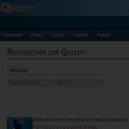
Accueil
Créer
Jouer
Le top
Infos
Rechercher sur Quizity
Ordinateurs et cohabitations de procédures
Par
Rezzis
il y a 2 ans et 5 mois