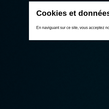
Cookies et donnée
En naviguant sur ce site, vous acceptez n