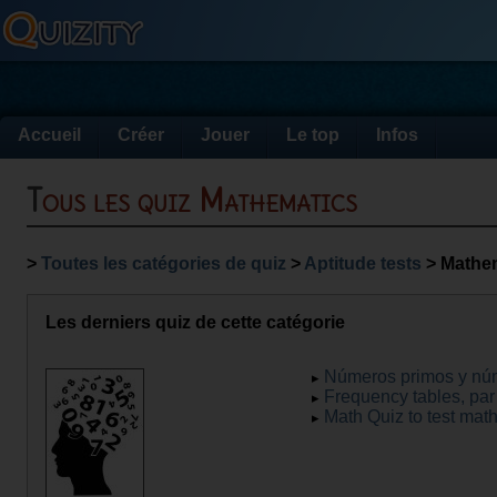
Accueil
Créer
Jouer
Le top
Infos
Tous les quiz Mathematics
>
Toutes les catégories de quiz
>
Aptitude tests
> Mathe
Les derniers quiz de cette catégorie
Números primos y nú
Frequency tables, pa
Math Quiz to test mat