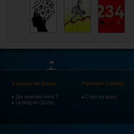
A propos de Quizity
Participer à Quizity
▸ Qui sommes-nous ?
▸ Créer un quizz
▸ Le blog de Quizity