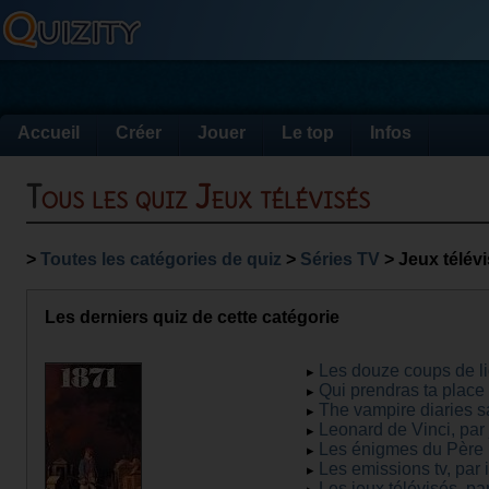
Accueil
Créer
Jouer
Le top
Infos
Tous les quiz Jeux télévisés
>
Toutes les catégories de quiz
>
Séries TV
> Jeux télév
Les derniers quiz de cette catégorie
Les douze coups de l
Qui prendras ta place
The vampire diaries 
Leonard de Vinci, par
Les énigmes du Père 
Les emissions tv, par 
Les jeux télévisés, pa