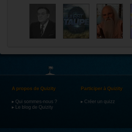
A propos de Quizity
Participer à Quizity
▸ Qui sommes-nous ?
▸ Créer un quizz
▸ Le blog de Quizity