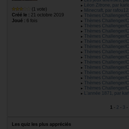
Léon Zitrone, par karl
(1 vote)
Minecraft, par rafou1
Créé le :
21 octobre 2019
Thèmes Challenger/C
Joué :
6 fois
Thèmes Challenger/C
Thèmes Challenger/C
Thèmes Challenger/C
Thèmes Challenger/C
Thèmes Challenger/C
Thèmes Challenger/C
Thèmes Challenger/C
Thèmes Challenger/C
Thèmes Challenger/C
Thèmes Challenger/C
Thèmes Challenger/C
Thèmes Challenger/C
Thèmes Challenger/C
Thèmes Challenger/C
L'année 1871, par kar
1
-
2
-
3
-
Les quiz les plus appréciés