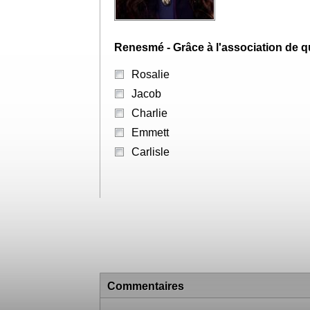
Sophia
Marie
Irène
Question 20
Renesmé - Grâce à l'association de 