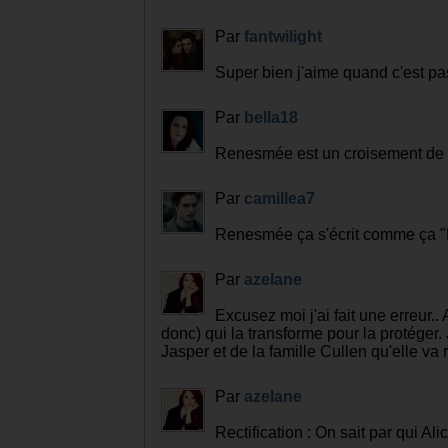
Laisser un commentaire :
Par
leerate
Moi qui ne mi connais pas trop en
c'est cool et pas trop difficile
j'adore twilight
Par
fantwilight
Super bien j'aime quand c'est pas