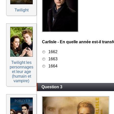
Twilight
Carlisle - En quelle année est-il tran
1662
1663
Twilight les
1664
personnages
et leur age
(humain et
vampire)
Question 3