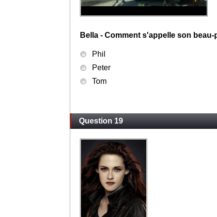
Bella - Quelle est la voiture "d'après"
Porsche Carrera
Aston Martin DB9
Ferrari F430
Question 18
Bella - Comment s'appelle son beau-