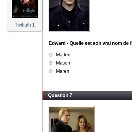
Twiligth 1
Edward - Quelle est son vrai nom de f
Marten
Masen
Maren
Question 7