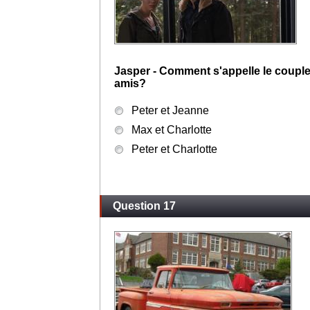
Jasper - Quel était son grade dans l
Capitaine
Major
Adjudant
Question 16