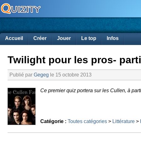
Accueil
Créer
Jouer
Le top
Infos
Twilight pour les pros- part
Publié par
Gegeg
le 15 octobre 2013
Ce premier quiz portera sur les Cullen, à partir
Catégorie :
Toutes catégories
>
Littérature
>