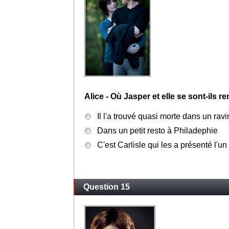
Alice - Qui l'a transformé?
Un vampire inconnu
Carlisle
Jasper
Question 14