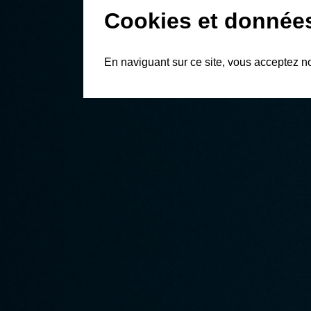
Cookies et donnée
En naviguant sur ce site, vous acceptez n