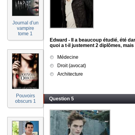
Journal d'un
vampire
tome 1
Edward - Il a beaucoup étudié, été d
quoi a t-il justement 2 diplômes, mais 
Médecine
Droit (avocat)
Architecture
Pouvoirs
Question 5
obscurs 1