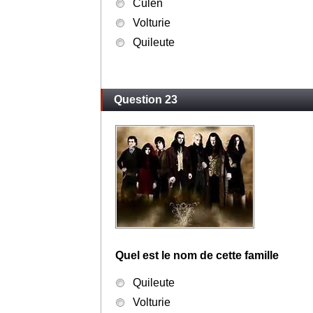
Culen
Volturie
Quileute
Question 23
Quel est le nom de cette famille
Quileute
Volturie