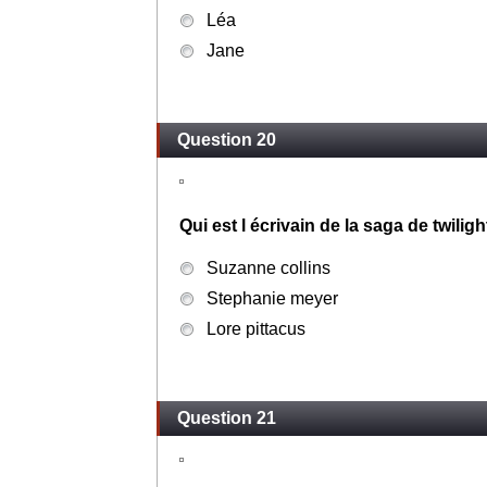
Léa
Jane
Question 20
Qui est l écrivain de la saga de twiligh
Suzanne collins
Stephanie meyer
Lore pittacus
Question 21