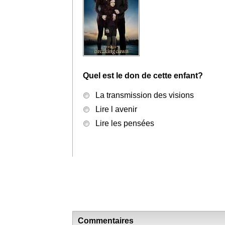
Quel est le don de cette enfant?
La transmission des visions
Lire l avenir
Lire les pensées
Commentaires