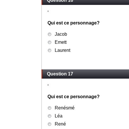
Question 16
Qui est ce personnage?
Jacob
Emett
Laurent
Question 17
Qui est ce personnage?
Renésmé
Léa
René