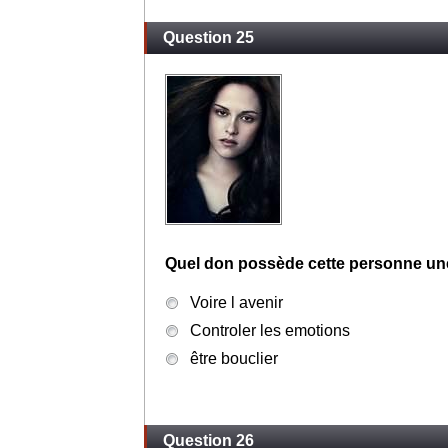
Question 25
Quel don possède cette personne un
Voire l avenir
Controler les emotions
être bouclier
Question 26