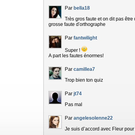
Par
bella18
Très gros faute et on dit pas être
grosse faute d'orthographe
Par
fantwilight
Super !
A part les fautes énormes!
Par
camillea7
Trop bien ton quiz
Par
jt74
Pas mal
Par
angelesolenne22
Je suis d’accord avec Fleur pour