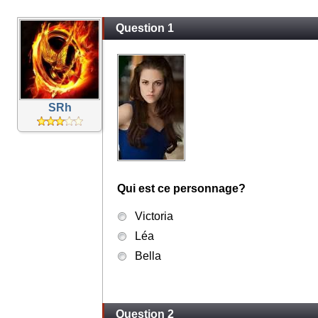
Question 1
SRh
Qui est ce personnage?
Victoria
Léa
Bella
Question 2