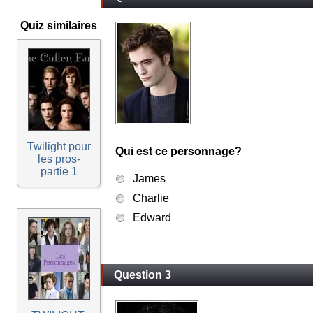
Quiz similaires
Twilight pour
Qui est ce personnage?
les pros-
partie 1
James
Charlie
Edward
Question 3