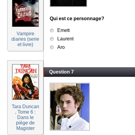
Qui est ce personnage?
Emett
Vampire
Laurent
diaries (serie
et livre)
Aro
Question 7
Tara Duncan
, Tome 6 :
Dans le
piège de
Magister