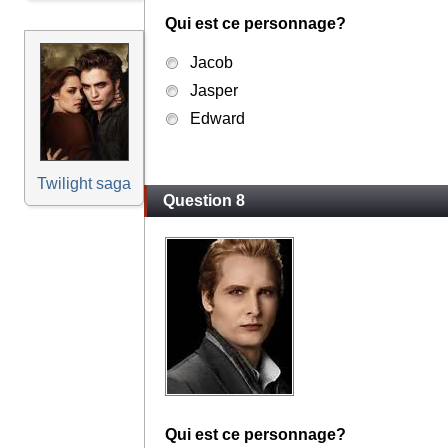
Qui est ce personnage?
Jacob
Jasper
Edward
Twilight saga
Question 8
Qui est ce personnage?