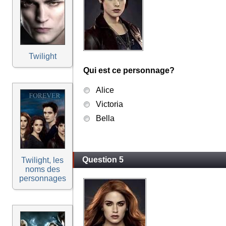
Twilight
Qui est ce personnage?
Alice
Victoria
Bella
Question 5
Twilight, les
noms des
personnages