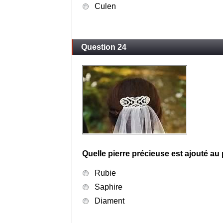
Culen
Question 24
Quelle pierre précieuse est ajouté au 
Rubie
Saphire
Diament