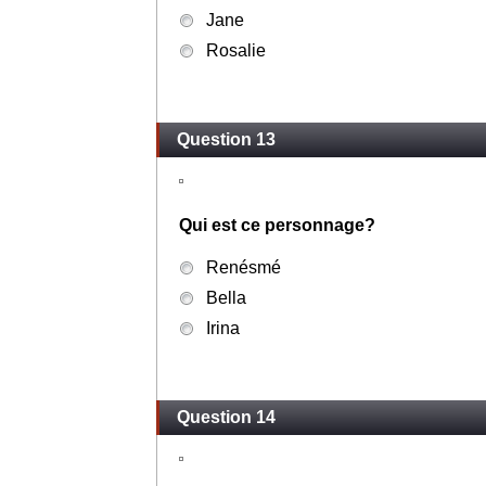
Jane
Rosalie
Question 13
Qui est ce personnage?
Renésmé
Bella
Irina
Question 14