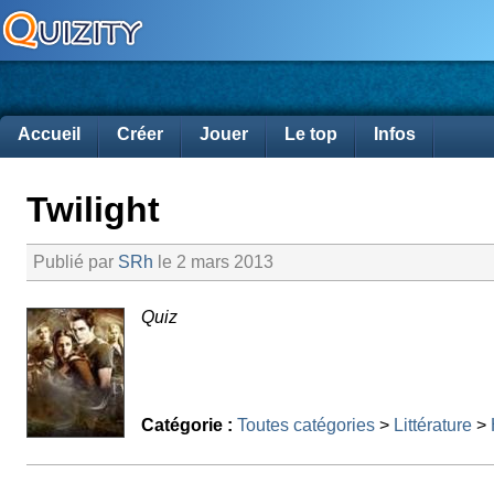
Accueil
Créer
Jouer
Le top
Infos
Twilight
Publié par
SRh
le 2 mars 2013
Quiz
Catégorie :
Toutes catégories
>
Littérature
>