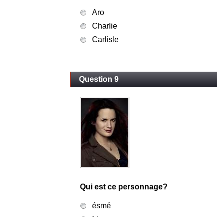
Aro
Charlie
Carlisle
Question 9
Qui est ce personnage?
ésmé