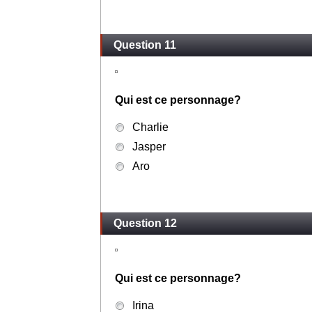
Question 11
Qui est ce personnage?
Charlie
Jasper
Aro
Question 12
Qui est ce personnage?
Irina