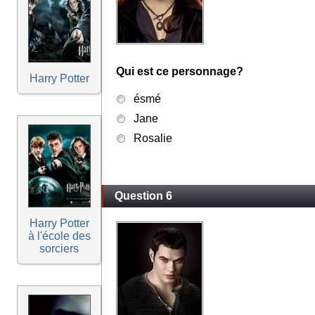
Qui est ce personnage?
Harry Potter
ésmé
Jane
Rosalie
Question 6
Harry Potter
à l'école des
sorciers