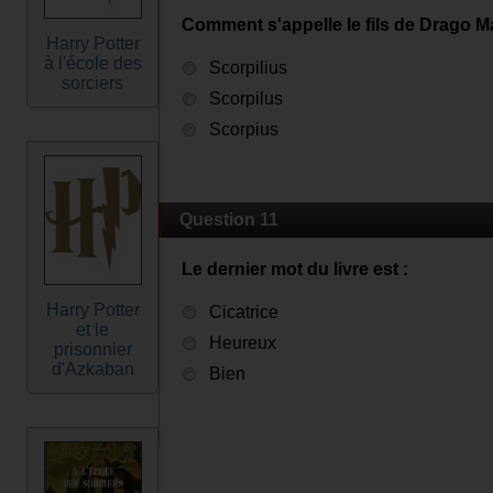
Comment s'appelle le fils de Drago M
Harry Potter
à l'école des
Scorpilius
sorciers
Scorpilus
Scorpius
Question 11
Le dernier mot du livre est :
Harry Potter
Cicatrice
et le
Heureux
prisonnier
d'Azkaban
Bien