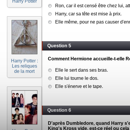
Harry Potter
Ron, car il est censé être chez lui, at
Harry, car sa tête est mise à prix.
Elle même, pour ne pas causer d'enn
Question 5
Comment Hermione accueille-t-elle Ron
Harry Potter :
Les reliques
Elle le sert dans ses bras.
de la mort
Elle lui tourne le dos.
Elle s'énerve et le tape.
Question 6
D'après Dumbledore, quand Harry s'est
King's Kross vide, est-ce réel ou cela 