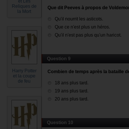
et Les
Reliques de
Que dit Peeves à propos de Voldemort 
la Mort
Qu'il nourrit les asticots.
Que ce n'est plus un héros.
Qu'il n'est pas plus qu'un haricot.
Question 9
Harry Potter
Combien de temps après la bataille d
et la coupe
de feu
18 ans plus tard.
19 ans plus tard.
20 ans plus tard.
Question 10