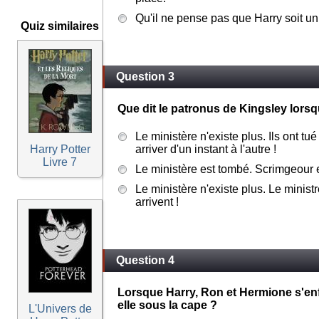
Qu'il ne pense pas que Harry soit un
Quiz similaires
Question 3
Que dit le patronus de Kingsley lorsqu
Le ministère n'existe plus. Ils ont tu
Harry Potter
arriver d'un instant à l'autre !
Livre 7
Le ministère est tombé. Scrimgeour est
Le ministère n'existe plus. Le ministre
arrivent !
Question 4
Lorsque Harry, Ron et Hermione s'en
elle sous la cape ?
L'Univers de