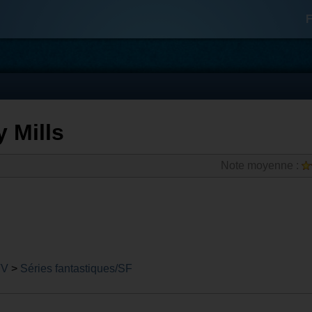
F
 Mills
Note moyenne :
TV
>
Séries fantastiques/SF