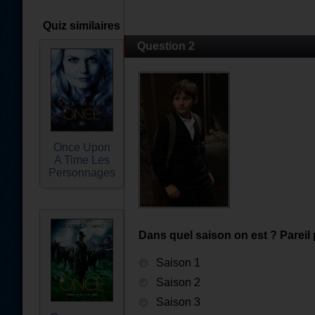
Quiz similaires
Question 2
Once Upon
A Time Les
Personnages
Dans quel saison on est ? Pareil
Saison 1
Saison 2
Saison 3