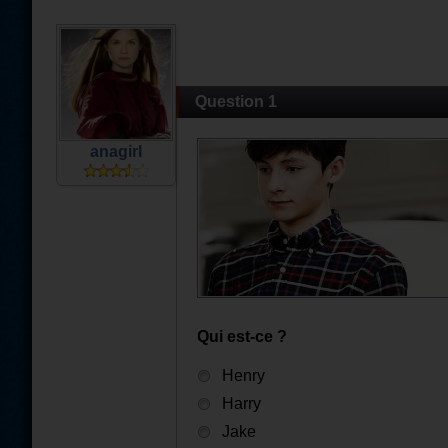
Question 1
anagirl
Qui est-ce ?
Henry
Harry
Jake