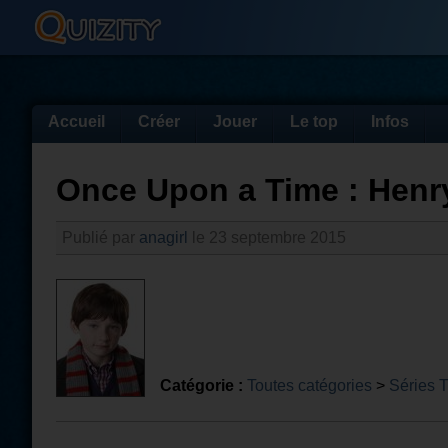
Accueil
Créer
Jouer
Le top
Infos
Once Upon a Time : Henry
Publié par
anagirl
le 23 septembre 2015
Catégorie :
Toutes catégories
>
Séries 