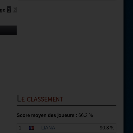
ge
1
2
Le classement
Score moyen des joueurs :
66.2
%
1.
LIANA
90.8 %