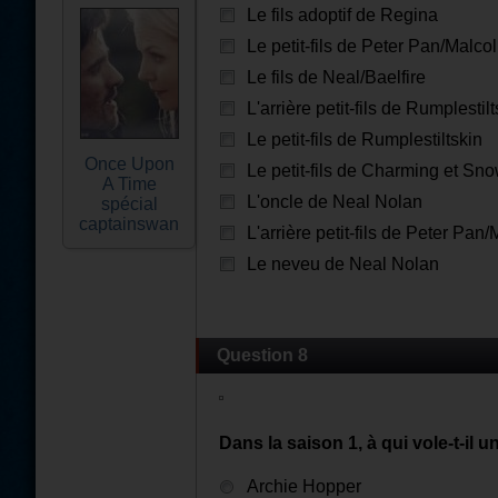
Le fils adoptif de Regina
Le petit-fils de Peter Pan/Malco
Le fils de Neal/Baelfire
L'arrière petit-fils de Rumplestil
Le petit-fils de Rumplestiltskin
Once Upon
Le petit-fils de Charming et Sn
A Time
L'oncle de Neal Nolan
spécial
captainswan
L'arrière petit-fils de Peter Pan
Le neveu de Neal Nolan
Question 8
Dans la saison 1, à qui vole-t-il u
Archie Hopper