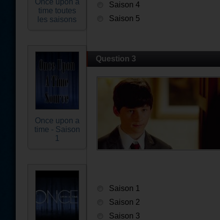
Once upon a
Saison 4
time toutes
Saison 5
les saisons
Question 3
Once upon a
time - Saison
1
Saison 1
Saison 2
Saison 3