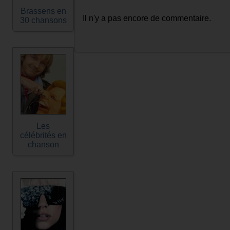
Brassens en
Il n'y a pas encore de commentaire.
30 chansons
Les
célébrités en
chanson