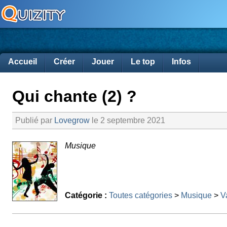
Accueil
Créer
Jouer
Le top
Infos
Qui chante (2) ?
Publié par
Lovegrow
le 2 septembre 2021
Musique
Catégorie :
Toutes catégories
>
Musique
>
V