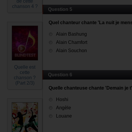
de cette
chanson 4 ?
Question 5
Quel chanteur chante 'La nuit je mens
Alain Bashung
Alain Chamfort
Alain Souchon
Quelle est
cette
Question 6
chanson ?
(Part 2/3)
Quelle chanteuse chante 'Demain je t'
Hoshi
Angèle
Louane