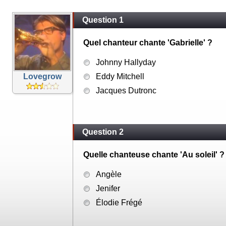
Question 1
Quel chanteur chante 'Gabrielle' ?
Johnny Hallyday
Lovegrow
Eddy Mitchell
Jacques Dutronc
Question 2
Quelle chanteuse chante 'Au soleil' ?
Angèle
Jenifer
Élodie Frégé