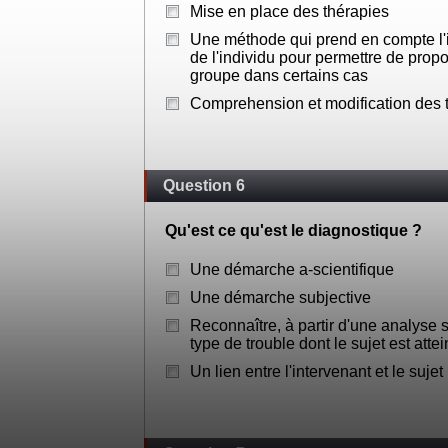
Mise en place des thérapies
Une méthode qui prend en compte l'i
de l'individu pour permettre de prop
groupe dans certains cas
Comprehension et modification des 
Question 6
Qu'est ce qu'est le diagnostique ?
Une démarche a-scientifique
Une démarche subjective
Reconnaître, à partir d'une analyse 
type de trouble dont le sujet est attei
Un lien entre l'intervenant et le sujet