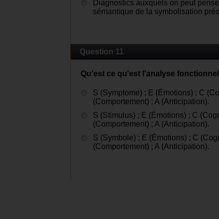
Diagnostics auxquels on peut penser
sémantique de la symbolisation prés
Question 11
Qu'est ce qu'est l'analyse fonctionn
S (Symptome) ; E (Émotions) ; C (Cog
(Comportement) ; A (Anticipation).
S (Stimulus) ; E (Émotions) ; C (Cogn
(Comportement) ; A (Anticipation).
S (Symbole) ; E (Émotions) ; C (Cogn
(Comportement) ; A (Anticipation).