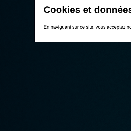
Cookies et donnée
En naviguant sur ce site, vous acceptez n