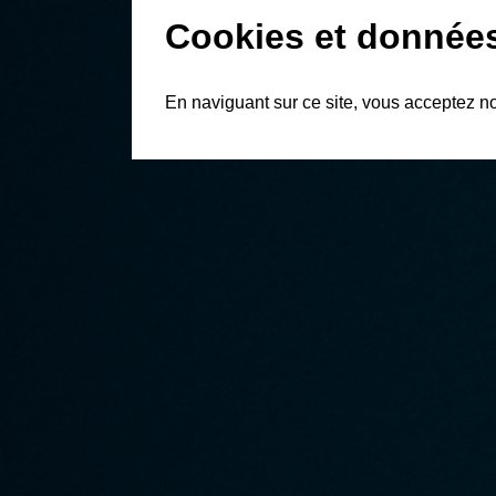
Cookies et donnée
En naviguant sur ce site, vous acceptez n