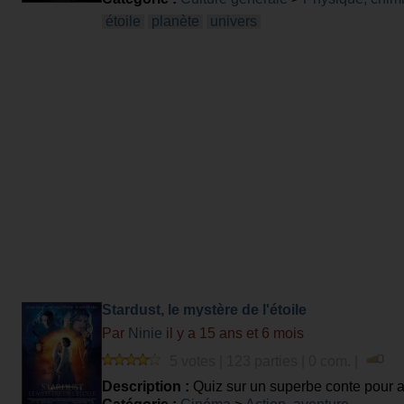
étoile
planète
univers
Stardust, le mystère de l'étoile
Par
Ninie
il y a 15 ans et 6 mois
5 votes | 123 parties | 0 com. |
Description :
Quiz sur un superbe conte pour a