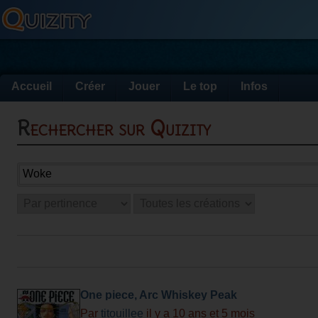
Accueil
Créer
Jouer
Le top
Infos
Rechercher sur Quizity
One piece, Arc Whiskey Peak
Par
titouillee
il y a 10 ans et 5 mois