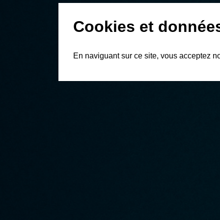
Cookies et donnée
En naviguant sur ce site, vous acceptez n