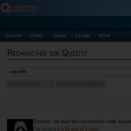
Accueil
Créer
Jouer
Le top
Infos
Rechercher sur Quizity
Scream : de quel film est extraite cette imag
Par
Ninie
il y a 15 ans et 3 mois