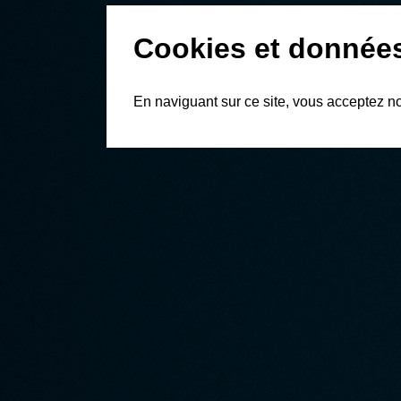
Cookies et donnée
En naviguant sur ce site, vous acceptez n