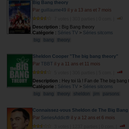
Big Bang theory
Par
guillaume49
il y a 13 ans et 7 mois
7 votes | 303 parties | 0 com. |
Description :
Big Bang theory
Catégorie :
Séries TV
>
Séries sitcoms
big
bang
theory
Sheldon Cooper "The big bang theory"
Par
TBBT
il y a 11 ans et 11 mois
5 votes | 306 parties | 5 com. |
Description :
Hey toi là ! Fan de The big bang t
The big bang theory ! Et aussi retrouve notre 
Catégorie :
Séries TV
>
Séries sitcoms
Theory-TBBT-/581560535287613
big
bang
theory
sheldon
jim
parsons
Connaissez-vous Sheldon de The Big Bang
Par
SeriesAddictfr
il y a 12 ans et 6 mois
3 votes | 1237 parties | 0 com. |