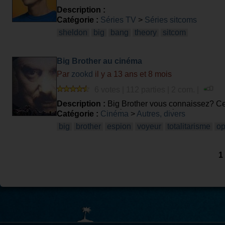
Description :
Catégorie :
Séries TV
>
Séries sitcoms
sheldon
big
bang
theory
sitcom
Big Brother au cinéma
Par
zookd
il y a 13 ans et 8 mois
6 votes | 112 parties | 2 com. |
Description :
Big Brother vous connaissez? Cett
de notre vie au mépris des libertés individuelle
Catégorie :
Cinéma
>
Autres, divers
espionne via écran interposé.
big
brother
espion
voyeur
totalitarisme
op
1