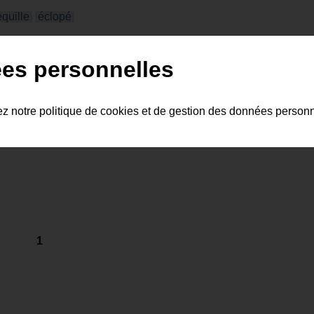
quille
éclopé
es personnelles
ez notre politique de cookies et de gestion des données person
1