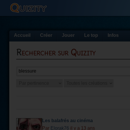
Accueil
Créer
Jouer
Le top
Infos
Rechercher sur Quizity
Les balafrés au cinéma
Par
Elorak76
il y a 13 ans