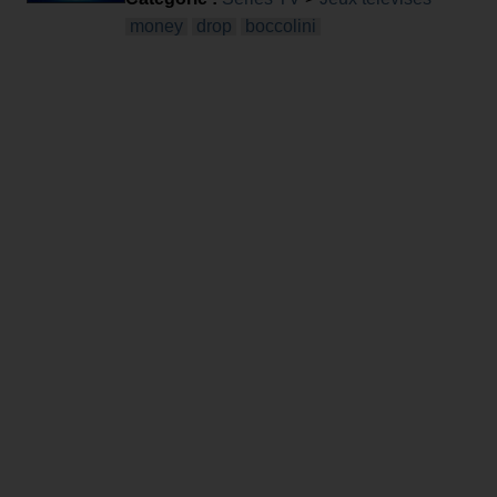
money
drop
boccolini