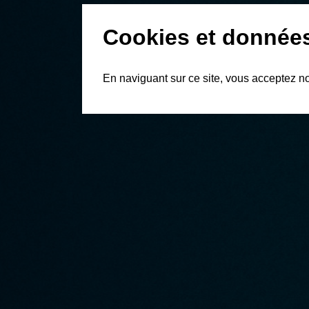
Cookies et donnée
En naviguant sur ce site, vous acceptez n