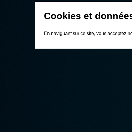
Cookies et donnée
En naviguant sur ce site, vous acceptez n