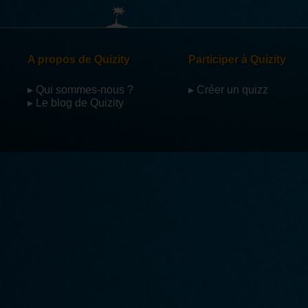
A propos de Quizity
Participer à Quizity
▸ Qui sommes-nous ?
▸ Créer un quizz
▸ Le blog de Quizity