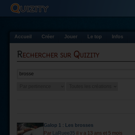
Accueil
Créer
Jouer
Le top
Infos
Rechercher sur Quizity
Galop 1 : Les brosses
Par
LaRuee35
il y a 13 ans et 5 mois