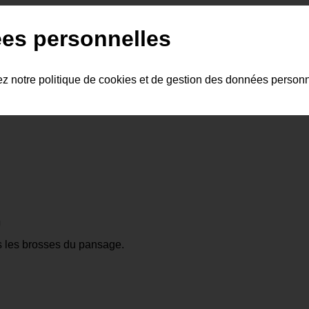
es personnelles
ez notre politique de cookies et de gestion des données person
s les brosses du pansage.