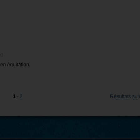
en équitation.
1
-
2
Résultats sui