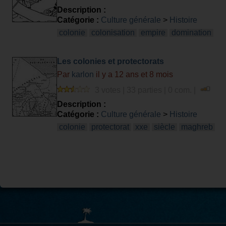
Description :
Catégorie :
Culture générale
>
Histoire
colonie
colonisation
empire
domination
Les colonies et protectorats
Par
karlon
il y a 12 ans et 8 mois
3 votes | 33 parties | 0 com. |
Description :
Catégorie :
Culture générale
>
Histoire
colonie
protectorat
xxe
siècle
maghreb