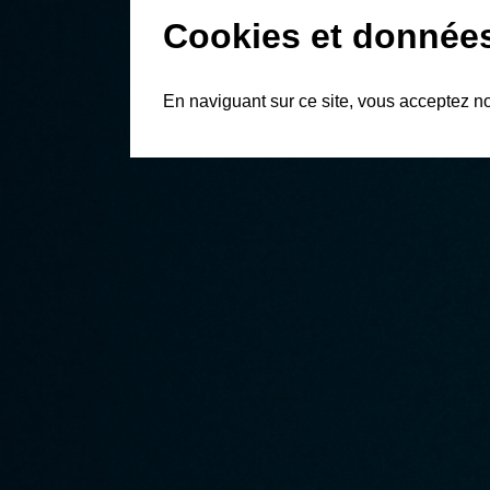
Cookies et donnée
En naviguant sur ce site, vous acceptez n